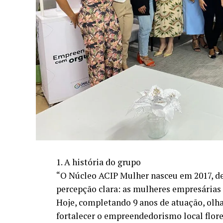
1. A história do grupo
“O Núcleo ACIP Mulher nasceu em 2017, d
percepção clara: as mulheres empresárias
Hoje, completando 9 anos de atuação, olh
fortalecer o empreendedorismo local fl