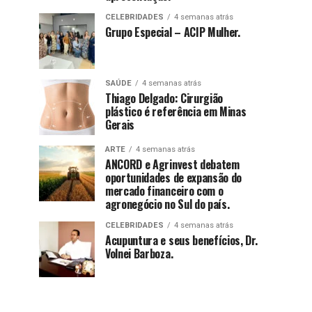
CELEBRIDADES
4 semanas atrás
Grupo Especial – ACIP Mulher.
SAÚDE
4 semanas atrás
Thiago Delgado: Cirurgião
plástico é referência em Minas
Gerais
ARTE
4 semanas atrás
ANCORD e Agrinvest debatem
oportunidades de expansão do
mercado financeiro com o
agronegócio no Sul do país.
CELEBRIDADES
4 semanas atrás
Acupuntura e seus benefícios, Dr.
Volnei Barboza.