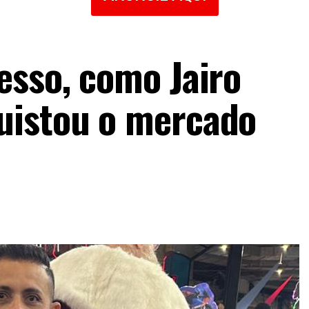
esso, como Jairo
uistou o mercado