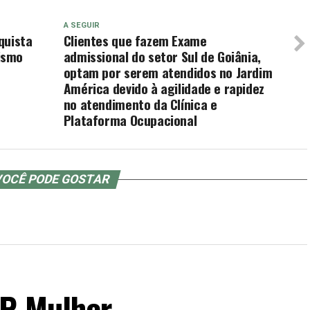
A SEGUIR
quista
Clientes que fazem Exame
ismo
admissional do setor Sul de Goiânia,
optam por serem atendidos no Jardim
América devido à agilidade e rapidez
no atendimento da Clínica e
Plataforma Ocupacional
OCÊ PODE GOSTAR
P Mulher.