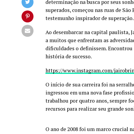
determinação na busca por seus sonho
superados, começou nas ruas de São 
testemunho inspirador de superação.
Ao desembarcar na capital paulista, 
a muitos que enfrentam as adversidad
dificuldades o definissem. Encontrou
história de sucesso.
https://www.instagram.com/jairobri
O início de sua carreira foi na serral
ingressou em uma nova fase profissi
trabalhou por quatro anos, sempre f
recursos para realizar seu grande son
O ano de 2008 foi um marco crucial na