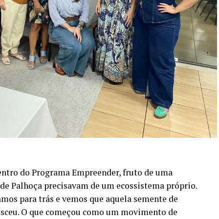
entro do Programa Empreender, fruto de uma
 de Palhoça precisavam de um ecossistema próprio.
amos para trás e vemos que aquela semente de
oresceu. O que começou como um movimento de