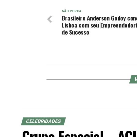
NÃO PERCA
Brasileiro Anderson Godoy con
Lisboa com seu Empreendedor
de Sucesso
V
CELEBRIDADES
Grupo Especial – ACI