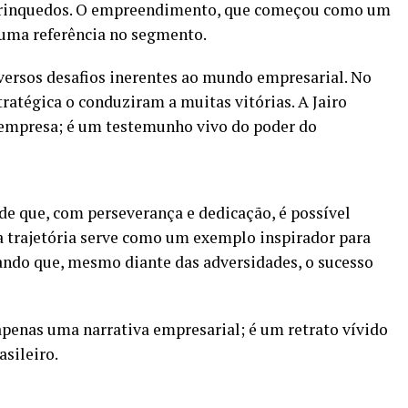
o Brinquedos. O empreendimento, que começou como um
 uma referência no segmento.
iversos desafios inerentes ao mundo empresarial. No
ratégica o conduziram a muitas vitórias. A Jairo
empresa; é um testemunho vivo do poder do
 de que, com perseverança e dedicação, é possível
a trajetória serve como um exemplo inspirador para
ndo que, mesmo diante das adversidades, o sucesso
 apenas uma narrativa empresarial; é um retrato vívido
sileiro.