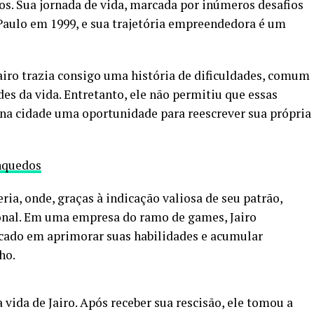
s. Sua jornada de vida, marcada por inúmeros desafios
Paulo em 1999, e sua trajetória empreendedora é um
Jairo trazia consigo uma história de dificuldades, comum
es da vida. Entretanto, ele não permitiu que essas
 na cidade uma oportunidade para reescrever sua própria
nquedos
heria, onde, graças à indicação valiosa de seu patrão,
onal. Em uma empresa do ramo de games, Jairo
ocado em aprimorar suas habilidades e acumular
ho.
 vida de Jairo. Após receber sua rescisão, ele tomou a