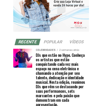
RECENTE
POPULAR
VÍDEOS
CELEBRIDADES
2 semanas atrás
DJs que estão no Hype. Conheça
os artistas que estão
conquistando cada vez mais
espaço na cena eletrônica e
chamando a atenção por seu
talento, dedicação e identidade
musical. Nesta edição, reunimos
DJs que vêm se destacando por
suas performances, sets
marcantes e pela paixão que
demonstram em cada
apresentação.