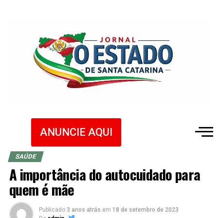
ANUNCIE AQUI
SAÚDE
A importância do autocuidado para
quem é mãe
Publicado
3 anos atrás
em
18 de setembro de 2023