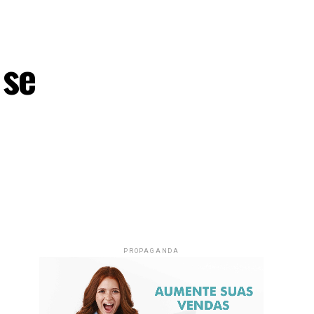
 se
PROPAGANDA