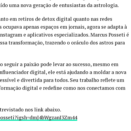
do uma nova geração de entusiastas da astrologia.
nto em retiros de detox digital quanto nas redes
es ocupava apenas espaços em jornais, agora se adapta à
 Instagram e aplicativos especializados. Marcus Posseti é
sa transformação, trazendo o oráculo dos astros para
 seguir a paixão pode levar ao sucesso, mesmo em
fluenciador digital, ele está ajudando a moldar a nova
essível e divertida para todos. Seu trabalho reflete um
formação digital e redefine como nos conectamos com
trevistado nos link abaixo.
posseti?igsh=dmJ4bWgzanI3Zm44