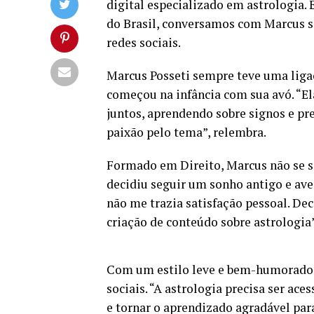
digital especializado em astrologia. 
do Brasil, conversamos com Marcus so
redes sociais.
Marcus Posseti sempre teve uma ligaç
começou na infância com sua avó. “E
juntos, aprendendo sobre signos e p
paixão pelo tema”, relembra.
Formado em Direito, Marcus não se se
decidiu seguir um sonho antigo e ave
não me trazia satisfação pessoal. Deci
criação de conteúdo sobre astrologia”
Com um estilo leve e bem-humorado,
sociais. “A astrologia precisa ser ace
e tornar o aprendizado agradável para