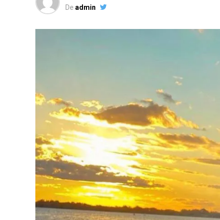
De
admin