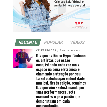
RECENTE
POPULAR
VÍDEOS
CELEBRIDADES
2 semanas atrás
DJs que estão no Hype. Conheça
os artistas que estão
conquistando cada vez mais
espaço na cena eletrônica e
chamando a atenção por seu
talento, dedicação e identidade
musical. Nesta edição, reunimos
DJs que vêm se destacando por
suas performances, sets
marcantes e pela paixão que
demonstram em cada
apresentação.