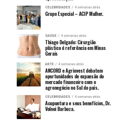
CELEBRIDADES
4 semanas atrás
Grupo Especial – ACIP Mulher.
SAÚDE
4 semanas atrás
Thiago Delgado: Cirurgião
plástico é referência em Minas
Gerais
ARTE
4 semanas atrás
ANCORD e Agrinvest debatem
oportunidades de expansão do
mercado financeiro com o
agronegócio no Sul do país.
CELEBRIDADES
4 semanas atrás
Acupuntura e seus benefícios, Dr.
Volnei Barboza.