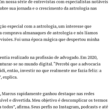
Em nossa série de entrevistas com especialistas notáveis
bre sua jornada e o crescimento da astrologia nas
ão especial com a astrologia, um interesse que
la comprava almanaques de astrologia e nós líamos
revisões. Foi uma época mágica que despertou minha
ntia realizado na profissão de advogado. Em 2020,
nturar-se no mundo digital. “Percebi que a advocacia
di, então, investir no que realmente me fazia feliz: a
, explica.
 Marcus rapidamente ganhou destaque nas redes
ssível e divertida. Meu objetivo é descomplicar os termos
 todos”, afirma. Seus perfis no Instagram, podcasts e até