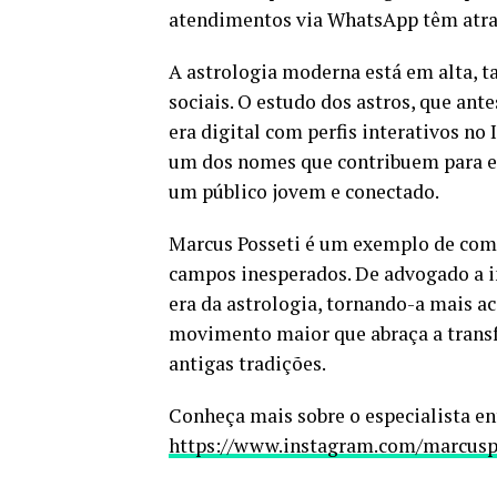
atendimentos via WhatsApp têm atraí
A astrologia moderna está em alta, ta
sociais. O estudo dos astros, que ant
era digital com perfis interativos no
um dos nomes que contribuem para es
um público jovem e conectado.
Marcus Posseti é um exemplo de como
campos inesperados. De advogado a in
era da astrologia, tornando-a mais ac
movimento maior que abraça a trans
antigas tradições.
Conheça mais sobre o especialista en
https://www.instagram.com/marcus