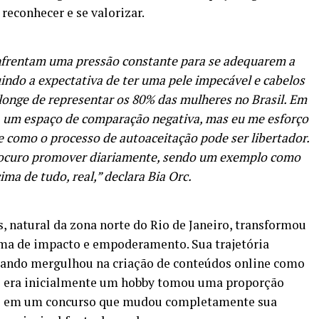
reconhecer e se valorizar.
enfrentam uma pressão constante para se adequarem a
indo a expectativa de ter uma pele impecável e cabelos
á longe de representar os 80% das mulheres no Brasil. Em
a um espaço de comparação negativa, mas eu me esforço
e como o processo de autoaceitação pode ser libertador.
 procuro promover diariamente, sendo um exemplo como
ima de tudo, real,” declara Bia Orc.
s, natural da zona norte do Rio de Janeiro, transformou
ma de impacto e empoderamento. Sua trajetória
uando mergulhou na criação de conteúdos online como
ue era inicialmente um hobby tomou uma proporção
ão em um concurso que mudou completamente sua