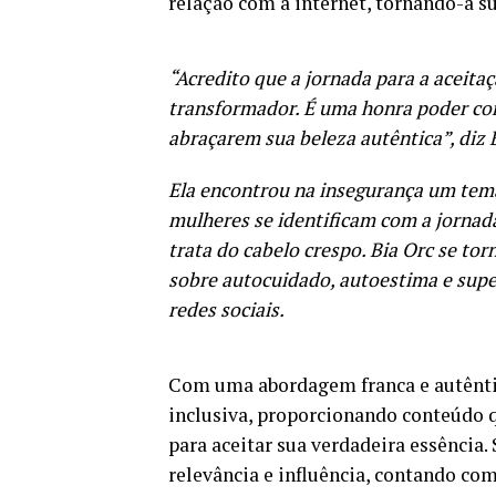
relação com a internet, tornando-a su
“Acredito que a jornada para a aceit
transformador. É uma honra poder com
abraçarem sua beleza autêntica”, diz 
Ela encontrou na insegurança um tema
mulheres se identificam com a jornad
trata do cabelo crespo. Bia Orc se t
sobre autocuidado, autoestima e supe
redes sociais.
Com uma abordagem franca e autênti
inclusiva, proporcionando conteúdo 
para aceitar sua verdadeira essência
relevância e influência, contando co