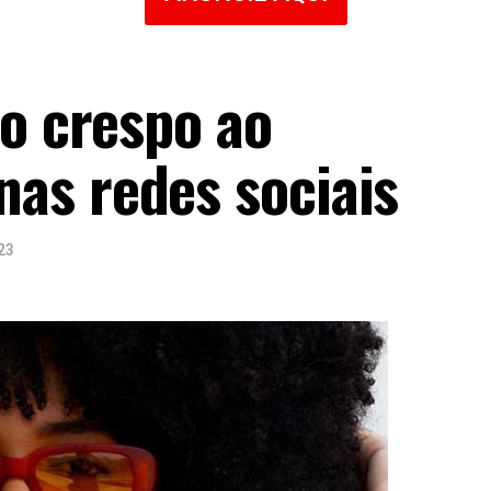
lo crespo ao
as redes sociais
23