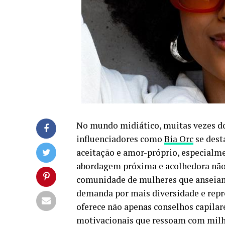
No mundo midiático, muitas vezes do
influenciadores como
Bia Orc
se dest
aceitação e amor-próprio, especialme
abordagem próxima e acolhedora não
comunidade de mulheres que anseiam 
demanda por mais diversidade e repre
oferece não apenas conselhos capila
motivacionais que ressoam com milha