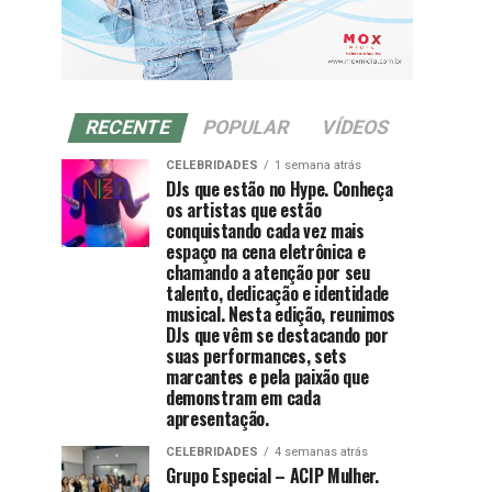
RECENTE
POPULAR
VÍDEOS
CELEBRIDADES
1 semana atrás
DJs que estão no Hype. Conheça
os artistas que estão
conquistando cada vez mais
espaço na cena eletrônica e
chamando a atenção por seu
talento, dedicação e identidade
musical. Nesta edição, reunimos
DJs que vêm se destacando por
suas performances, sets
marcantes e pela paixão que
demonstram em cada
apresentação.
CELEBRIDADES
4 semanas atrás
Grupo Especial – ACIP Mulher.