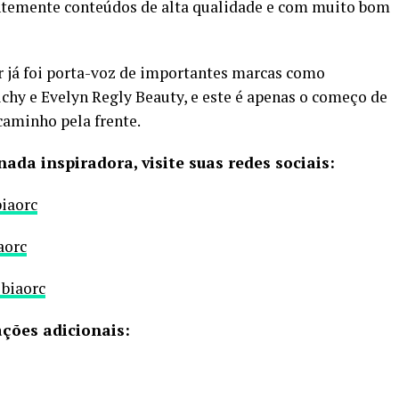
ntemente conteúdos de alta qualidade e com muito bom
er já foi porta-voz de importantes marcas como
ichy e Evelyn Regly Beauty, e este é apenas o começo de
caminho pela frente.
ada inspiradora, visite suas redes sociais:
biaorc
aorc
biaorc
ções adicionais: