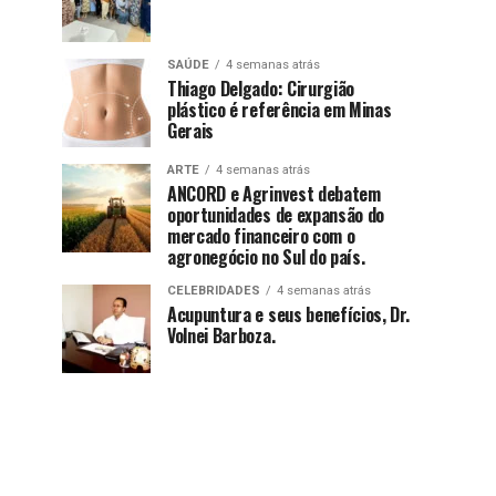
SAÚDE
4 semanas atrás
Thiago Delgado: Cirurgião
plástico é referência em Minas
Gerais
ARTE
4 semanas atrás
ANCORD e Agrinvest debatem
oportunidades de expansão do
mercado financeiro com o
agronegócio no Sul do país.
CELEBRIDADES
4 semanas atrás
Acupuntura e seus benefícios, Dr.
Volnei Barboza.