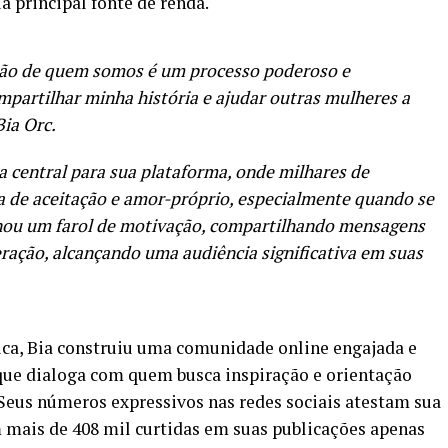
a principal fonte de renda.
ação de quem somos é um processo poderoso e
partilhar minha história e ajudar outras mulheres a
Bia Orc.
 central para sua plataforma, onde milhares de
a de aceitação e amor-próprio, especialmente quando se
ornou um farol de motivação, compartilhando mensagens
ração, alcançando uma audiência significativa em suas
ca, Bia construiu uma comunidade online engajada e
que dialoga com quem busca inspiração e orientação
. Seus números expressivos nas redes sociais atestam sua
m mais de 408 mil curtidas em suas publicações apenas