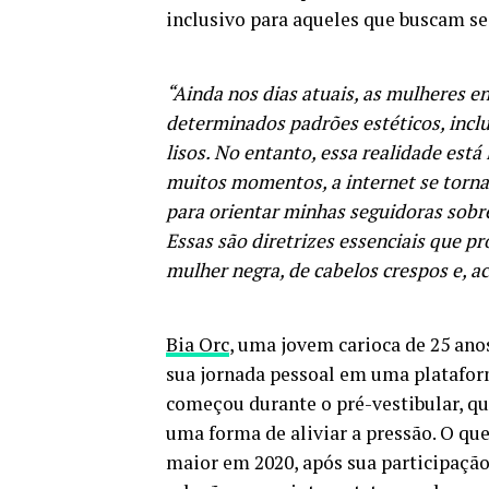
inclusivo para aqueles que buscam se 
“Ainda nos dias atuais, as mulheres 
determinados padrões estéticos, inclu
lisos. No entanto, essa realidade est
muitos momentos, a internet se torn
para orientar minhas seguidoras sobr
Essas são diretrizes essenciais que
mulher negra, de cabelos crespos e, ac
Bia Orc
, uma jovem carioca de 25 ano
sua jornada pessoal em uma platafor
começou durante o pré-vestibular, q
uma forma de aliviar a pressão. O q
maior em 2020, após sua participaç