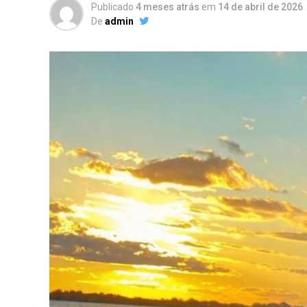
Publicado
4 meses atrás
em
14 de abril de 2026
De
admin