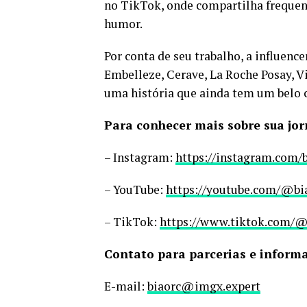
no TikTok, onde compartilha freque
humor.
Por conta de seu trabalho, a influenc
Embelleze, Cerave, La Roche Posay, V
uma história que ainda tem um belo 
Para conhecer mais sobre sua jorn
– Instagram:
https://instagram.com/
– YouTube:
https://youtube.com/@bi
– TikTok:
https://www.tiktok.com/@
Contato para parcerias e informa
E-mail:
biaorc@imgx.expert