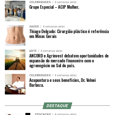
CELEBRIDADES
4 semanas atrás
Grupo Especial – ACIP Mulher.
SAÚDE
4 semanas atrás
Thiago Delgado: Cirurgião plástico é referência
em Minas Gerais
ARTE
4 semanas atrás
ANCORD e Agrinvest debatem oportunidades de
expansão do mercado financeiro com o
agronegócio no Sul do país.
CELEBRIDADES
4 semanas atrás
Acupuntura e seus benefícios, Dr. Volnei
Barboza.
DESTAQUE
EDUCAÇÃO
4 semanas atrás