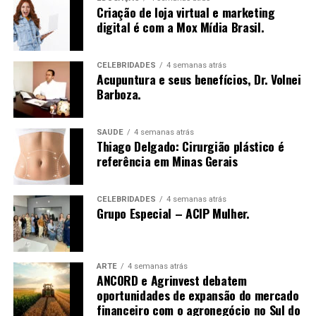
Criação de loja virtual e marketing
digital é com a Mox Mídia Brasil.
CELEBRIDADES
4 semanas atrás
Acupuntura e seus benefícios, Dr. Volnei
Barboza.
SAÚDE
4 semanas atrás
Thiago Delgado: Cirurgião plástico é
referência em Minas Gerais
CELEBRIDADES
4 semanas atrás
Grupo Especial – ACIP Mulher.
ARTE
4 semanas atrás
ANCORD e Agrinvest debatem
oportunidades de expansão do mercado
financeiro com o agronegócio no Sul do