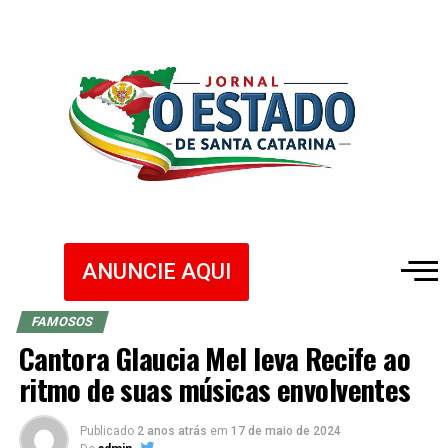
ANUNCIE AQUI
FAMOSOS
Cantora Glaucia Mel leva Recife ao
ritmo de suas músicas envolventes
Publicado
2 anos atrás
em
17 de maio de 2024