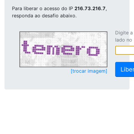
Para liberar o acesso
do IP
216.73.216.7
,
responda ao desafio abaixo.
Digite 
lado no
[trocar imagem]