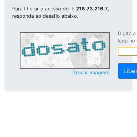
Para liberar o acesso
do IP
216.73.216.7
,
responda ao desafio abaixo.
Digite 
lado no
[trocar imagem]