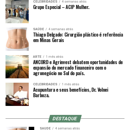
CELEBRIDADES
4 semanas atrás
Grupo Especial – ACIP Mulher.
SAÚDE
4 semanas atrás
Thiago Delgado: Cirurgião plástico é referência
em Minas Gerais
ARTE
1 mês atrás
ANCORD e Agrinvest debatem oportunidades de
expansão do mercado financeiro com o
agronegócio no Sul do país.
CELEBRIDADES
1 mês atrás
Acupuntura e seus benefícios, Dr. Volnei
Barboza.
DESTAQUE
SAÚDE
4 semanas atrás