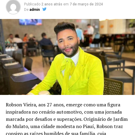
Publicado
2 anos atrás
em
7 de março de 2024
De
admin
Robson Vieira, aos 27 anos, emerge como uma figura
inspiradora no cenário automotivo, com uma jornada
marcada por desafios e superações. Originário de Jardim
do Mulato, uma cidade modesta no Piauí, Robson traz
consigo as raízes humildes de sua família, cuja