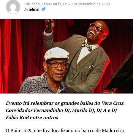
Publicado
3 anos atrás
em
20 de dezembro de 2023
De
admin
Evento irá relembrar os grandes bailes do Vera Cruz.
Convidados Fernandinho DJ, Murilo DJ, DJ A e DJ
Fábio RnB entre outros
O Point 329, que fica localizado no bairro de Madureira