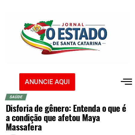
ANUNCIE AQUI
SAÚDE
Disforia de gênero: Entenda o que é
a condição que afetou Maya
Massafera