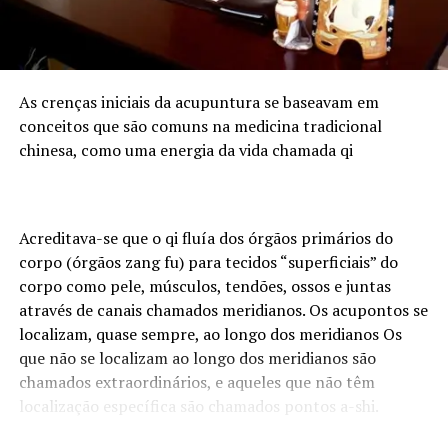
As crenças iniciais da acupuntura se baseavam em
conceitos que são comuns na medicina tradicional
chinesa, como uma energia da vida chamada qi
Acreditava-se que o qi fluía dos órgãos primários do
corpo (órgãos zang fu) para tecidos “superficiais” do
corpo como pele, músculos, tendões, ossos e juntas
através de canais chamados meridianos. Os acupontos se
localizam, quase sempre, ao longo dos meridianos Os
que não se localizam ao longo dos meridianos são
chamados extraordinários, e aqueles que não têm
localização específica são chamados pontos a-shi.