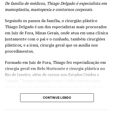
De família de médicos, Thiago Delgado é especialista em
A disforia, no caso de Maya, continua mesmo depois da
mamoplastia, mastopexia e contornos corporais.
transição de gênero, o que reforça a necessidade de um
acompanhamento multidisciplinar para pessoas com a
Seguindo os passos da família, o cirurgião plástico
condição antes, durante e depois do processo.
Thiago Delgado é um dos especialistas mais procurados
em Juiz de Fora, Minas Gerais, onde atua em uma clínica
“Uma abordagem multidisciplinar e baseada em
juntamente com o pai e o cunhado, também cirurgiões
evidências é essencial para entender e tratar a disforia,
plásticos, e a irmã, cirurgia geral que os auxilia nos
não basta apenas a assistência de um único profissional,
procedimentos.
mas sim um tratamento mais amplo, com psicólogos,
psiquiatras, neurocientistas, etc., para auxiliar o
Formado em Juiz de Fora, Thiago fez especialização em
paciente a atingir uma identidade de gênero coerente”.
cirurgia geral em Belo Horizonte e cirurgia plástica no
Rio de Janeiro, além de cursos nos Estados Unidos e
“Existem evidências científicas de que há alterações
Canadá. “Sempre busquei trazer conhecimento para
neuroanatômicas e neurofuncionais em pessoas com
minha área. Em março deste ano vou para a República
disforia desde o nascimento, como diferenças na
Dominicana acompanhar alguns procedimentos em uma
formação de feixes nervosos e na atividade dos
CONTINUE LENDO
clínica”, conta.
neurotransmissores, o que ajuda a diminuir o
preconceito e estigma sobre quem duvida dessas
Amante dos esportes, Thiago chegou a jogar em um