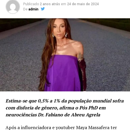
Publicado
2 anos atrás
em
24 de maio de 2024
De
admin
Estima-se que 0,5% a 1% da população mundial sofra
com disforia de gênero, afirma o Pós PhD em
neurociências Dr. Fabiano de Abreu Agrela
Após a influenciadora e youtuber Maya Massafera ter