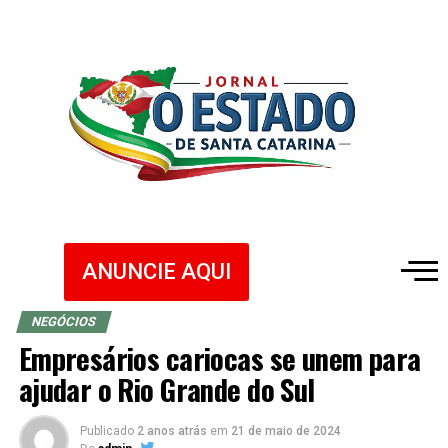
ANUNCIE AQUI
NEGÓCIOS
Empresários cariocas se unem para
ajudar o Rio Grande do Sul
Publicado
2 anos atrás
em
21 de maio de 2024