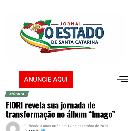
ANUNCIE AQUI
MÚSICA
FIORI revela sua jornada de
transformação no álbum “Imago”
Publicado
3 anos atrás
em
12 de dezembro de 2023