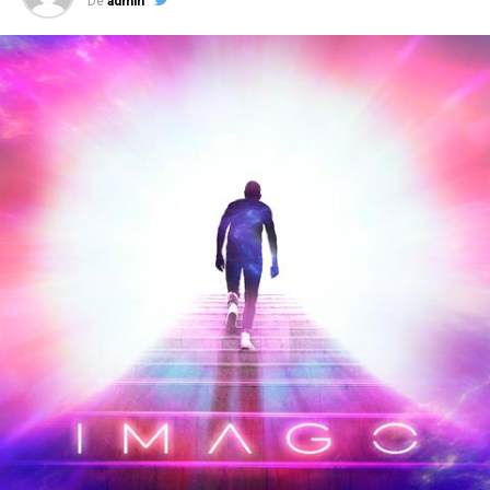
De
admin