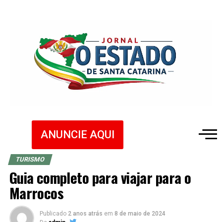
ANUNCIE AQUI
TURISMO
Guia completo para viajar para o
Marrocos
Publicado
2 anos atrás
em
8 de maio de 2024