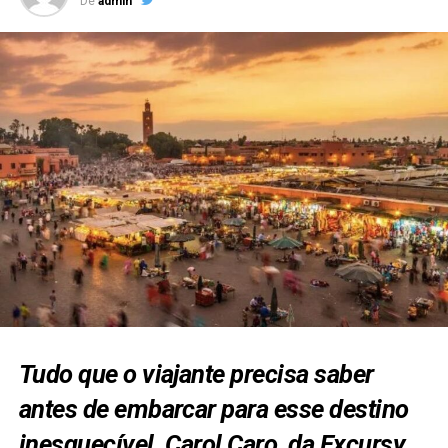
De
admin
Tudo que o viajante precisa saber
antes de embarcar para esse destino
inesquecível. Carol Caro, da Excursy,