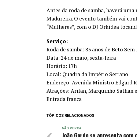
Antes da roda de samba, haverá uma r
Madureira. O evento também vai conta
“Mulheres”, com o DJ Orkidea tocando
Serviço:
Roda de samba: 83 anos de Beto Sem 
Data: 24 de maio, sexta-feira
Horário: 17h
Local: Quadra da Império Serrano
Endereço: Avenida Ministro Edgard R
Atrações: Arifan, Marquinho Sathan 
Entrada franca
TÓPICOS RELACIONADOS
NÃO PERCA
João Gordo se apresenta com o