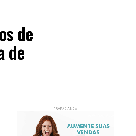
os de
a de
PROPAGANDA