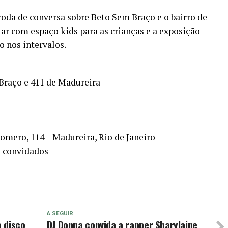
oda de conversa sobre Beto Sem Braço e o bairro de
r com espaço kids para as crianças e a exposição
 nos intervalos.
Braço e 411 de Madureira
omero, 114 – Madureira, Rio de Janeiro
e convidados
A SEGUIR
 disco
DJ Donna convida a rapper Sharylaine