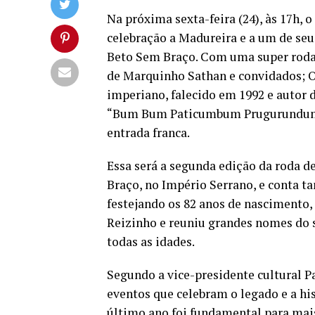
Na próxima sexta-feira (24), às 17h, 
celebração a Madureira e a um de se
Beto Sem Braço. Com uma super roda
de Marquinho Sathan e convidados; O 
imperiano, falecido em 1992 e autor 
“Bum Bum Paticumbum Prugurundum”, 
entrada franca.
Essa será a segunda edição da roda
Braço, no Império Serrano, e conta 
festejando os 82 anos de nascimento,
Reizinho e reuniu grandes nomes do s
todas as idades.
Segundo a vice-presidente cultural P
eventos que celebram o legado e a his
último ano foi fundamental para mai