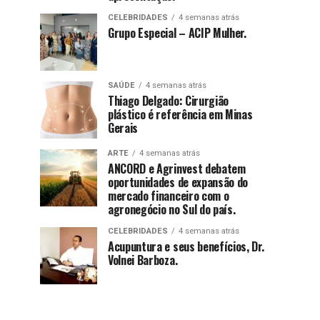
CELEBRIDADES
4 semanas atrás
Grupo Especial – ACIP Mulher.
SAÚDE
4 semanas atrás
Thiago Delgado: Cirurgião
plástico é referência em Minas
Gerais
ARTE
4 semanas atrás
ANCORD e Agrinvest debatem
oportunidades de expansão do
mercado financeiro com o
agronegócio no Sul do país.
CELEBRIDADES
4 semanas atrás
Acupuntura e seus benefícios, Dr.
Volnei Barboza.