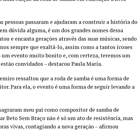
as pessoas passaram e ajudaram a construir a história do
sem dúvida alguma, é um dos grandes nomes dessa
tou e encanta gerações através das suas músicas, sendo
emos sempre que exaltá-lo, assim como a tantos ícones
s um evento muito bonito e, com certeza, teremos um
s estão convidados – destacou Paula Maria.
semiro ressaltou que a roda de samba é uma forma de
tor. Para ela, o evento é uma forma de seguir levando a
nsagraram meu pai como compositor de samba de
ar Beto Sem Braço não é só um ato de resistência, mas
ras vivas, contagiando a nova geração – afirmou