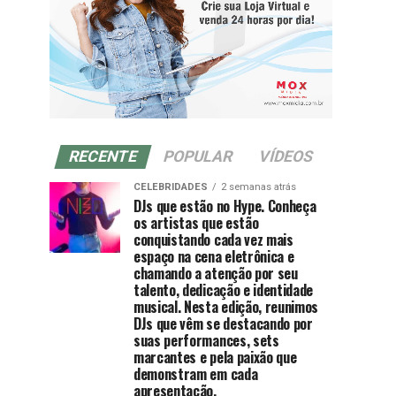
RECENTE
POPULAR
VÍDEOS
CELEBRIDADES
2 semanas atrás
DJs que estão no Hype. Conheça
os artistas que estão
conquistando cada vez mais
espaço na cena eletrônica e
chamando a atenção por seu
talento, dedicação e identidade
musical. Nesta edição, reunimos
DJs que vêm se destacando por
suas performances, sets
marcantes e pela paixão que
demonstram em cada
apresentação.