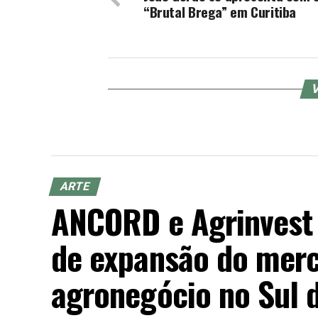
“Brutal Brega” em Curitiba
V
ARTE
ANCORD e Agrinvest
de expansão do merc
agronegócio no Sul d