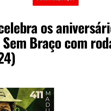
celebra os aniversári
o Sem Braço com rod
24)