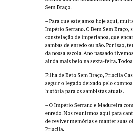
Sem Braço.
– Para que estejamos hoje aqui, muit
Império Serrano. O Bem Sem Braço, 
constelação de imperianos, que encan
sambas de enredo ou não. Por isso, t
da nossa escola. Ano passado tivemo
ainda mais belo na sexta-feira. Todo
Filha de Beto Sem Braço, Priscila Ca
seguir o legado deixado pelo composi
história para os sambistas atuais.
– O Império Serrano e Madureira co
enredo. Nos reunirmos aqui para cant
de reviver memórias e manter suas ob
Priscila.