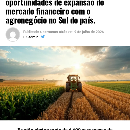
oportunidades de expansão do
mercado financeiro com o
agronegócio no Sul do país.
Publicado
4 semanas atrás
em
9 de julho de 2026
De
admin
Ver essa foto no Instagram
Região abriga mais de 6.600 assessores de