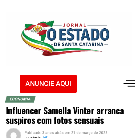
ANUNCIE AQUI
ECONOMIA
Influencer Samella Vinter arranca
suspiros com fotos sensuais
Publicado
3 anos atrás
em
21 de março de 2023