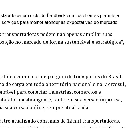
stabelecer um ciclo de feedback com os clientes permite à
e serviços para melhor atender às expectativas do mercado.
s transportadoras podem não apenas ampliar suas
sição no mercado de forma sustentável e estratégica”,
olidou como o principal guia de transportes do Brasil.
o de carga em todo o território nacional e no Mercosul,
nsável para conectar indústrias, comércios e
plataforma abrangente, tanto em sua versão impressa,
a sua versão online, sempre atualizada.
tro atualizado com mais de 12 mil transportadoras,