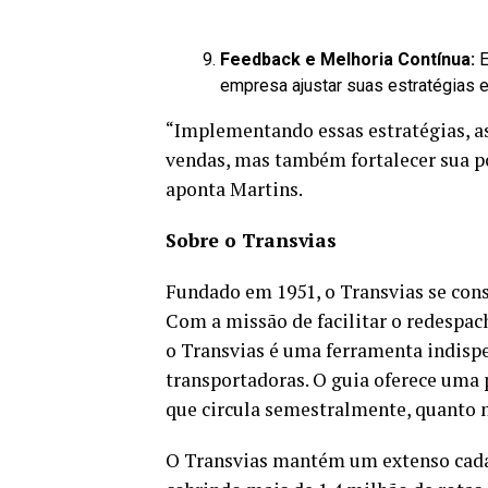
Feedback e Melhoria Contínua:
E
empresa ajustar suas estratégias 
“Implementando essas estratégias, a
vendas, mas também fortalecer sua po
aponta Martins.
Sobre o Transvias
Fundado em 1951, o Transvias se cons
Com a missão de facilitar o redespach
o Transvias é uma ferramenta indispe
transportadoras. O guia oferece uma 
que circula semestralmente, quanto n
O Transvias mantém um extenso cadas