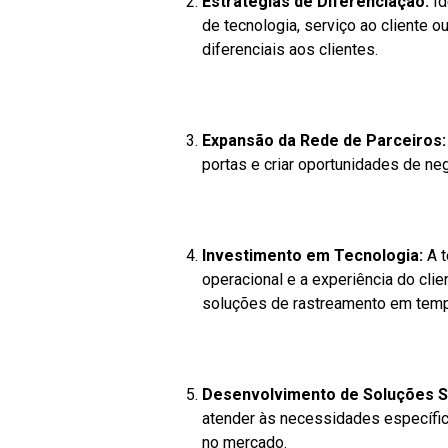
Estratégias de Diferenciação:
Id
de tecnologia, serviço ao cliente 
diferenciais aos clientes.
Expansão da Rede de Parceiros:
portas e criar oportunidades de ne
Investimento em Tecnologia:
A t
operacional e a experiência do cli
soluções de rastreamento em temp
Desenvolvimento de Soluções S
atender às necessidades específic
no mercado.