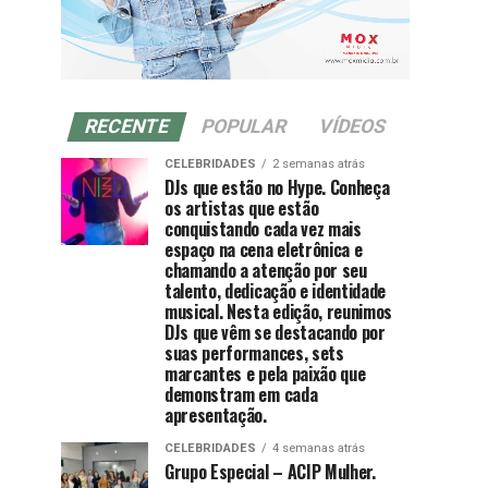
RECENTE
POPULAR
VÍDEOS
CELEBRIDADES
2 semanas atrás
DJs que estão no Hype. Conheça
os artistas que estão
conquistando cada vez mais
espaço na cena eletrônica e
chamando a atenção por seu
talento, dedicação e identidade
musical. Nesta edição, reunimos
DJs que vêm se destacando por
suas performances, sets
marcantes e pela paixão que
demonstram em cada
apresentação.
CELEBRIDADES
4 semanas atrás
Grupo Especial – ACIP Mulher.