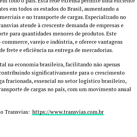
 em todo o país. Esta rede extensa permite uma eficiente
ntes em todos os estados do Brasil, aumentando a
omerciais e no transporte de cargas. Especializado no
Transvias atende à crescente demanda de empresas e
orte para quantidades menores de produtos. Este
e-commerce, varejo e indústria, e oferece vantagens
e frete e eficiência na entrega de mercadorias.
l na economia brasileira, facilitando não apenas
ontribuindo significativamente para o crescimento
 fracionada, essencial no setor logístico brasileiro,
 transporte de cargas no país, com um movimento anual
 do Transvias:
https://www.transvias.com.br