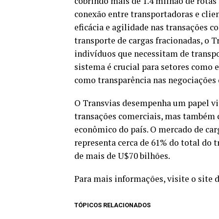
cobrindo mais de 1.4 milhão de rotas
conexão entre transportadoras e clie
eficácia e agilidade nas transações c
transporte de cargas fracionadas, o 
indivíduos que necessitam de transp
sistema é crucial para setores como 
como transparência nas negociações d
O Transvias desempenha um papel vita
transações comerciais, mas também c
econômico do país. O mercado de carga
representa cerca de 61% do total do
de mais de U$70 bilhões.
Para mais informações, visite o site
TÓPICOS RELACIONADOS