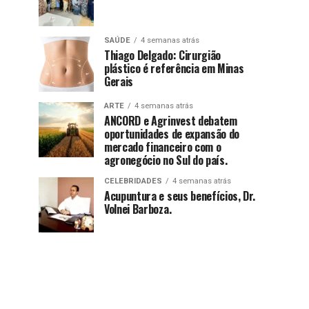
SAÚDE
4 semanas atrás
Thiago Delgado: Cirurgião
plástico é referência em Minas
Gerais
ARTE
4 semanas atrás
ANCORD e Agrinvest debatem
oportunidades de expansão do
mercado financeiro com o
agronegócio no Sul do país.
CELEBRIDADES
4 semanas atrás
Acupuntura e seus benefícios, Dr.
Volnei Barboza.