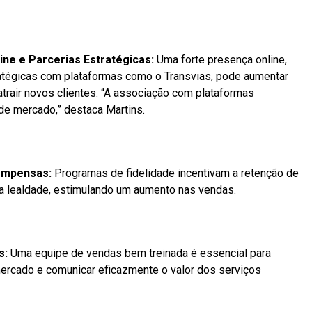
ne e Parcerias Estratégicas:
Uma forte presença online,
atégicas com plataformas como o Transvias, pode aumentar
 atrair novos clientes. “A associação com plataformas
de mercado,” destaca Martins.
ompensas:
Programas de fidelidade incentivam a retenção de
a lealdade, estimulando um aumento nas vendas.
s:
Uma equipe de vendas bem treinada é essencial para
ercado e comunicar eficazmente o valor dos serviços