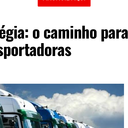
tégia: o caminho para
sportadoras