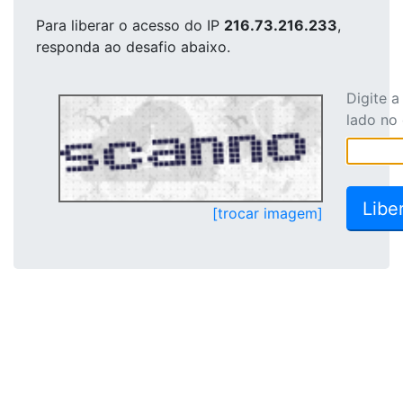
Para liberar o acesso
do IP
216.73.216.233
,
responda ao desafio abaixo.
Digite 
lado no
[trocar imagem]