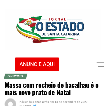
ANUNCIE AQUI
ECONOMIA
Massa com recheio de bacalhau é o
mais novo prato de Natal
Publicado
3 anos atrás
em
13 de dezembro de 2023