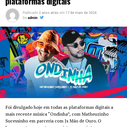
plataformas digitais”
Publicado
2 anos atrás
em
17 de maio de 2024
De
admin
Foi divulgado hoje em todas as plataformas digitais a
mais recente música “Ondinha”, com Matheuzinho
Sucessinho em parceria com Js Mão de Ouro. O