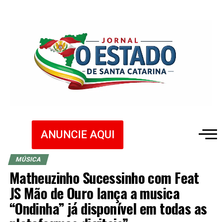
ANUNCIE AQUI
MÚSICA
Matheuzinho Sucessinho com Feat
JS Mão de Ouro lança a musica
“Ondinha” já disponível em todas as