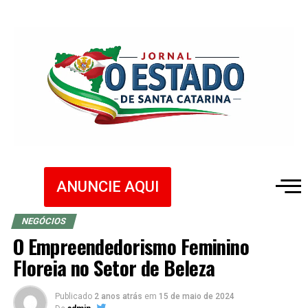
ANUNCIE AQUI
NEGÓCIOS
O Empreendedorismo Feminino
Floreia no Setor de Beleza
Publicado
2 anos atrás
em
15 de maio de 2024