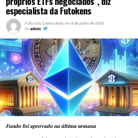
próprios ETFs negociados”, diz
especialista da Futokens
Publicado
2 anos atrás
em
4 de junho de 2024
De
admin
Fundo foi aprovado na última semana