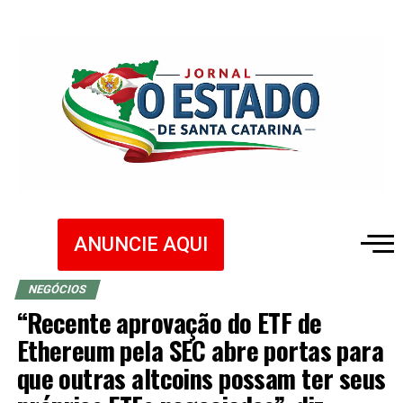
ANUNCIE AQUI
NEGÓCIOS
“Recente aprovação do ETF de
Ethereum pela SEC abre portas para
que outras altcoins possam ter seus