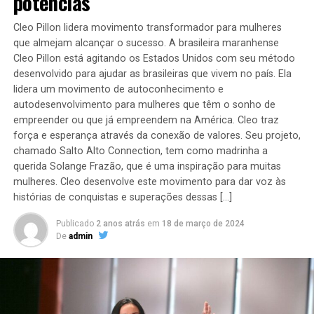
potências
Cleo Pillon lidera movimento transformador para mulheres
que almejam alcançar o sucesso. A brasileira maranhense
Cleo Pillon está agitando os Estados Unidos com seu método
desenvolvido para ajudar as brasileiras que vivem no país. Ela
lidera um movimento de autoconhecimento e
autodesenvolvimento para mulheres que têm o sonho de
empreender ou que já empreendem na América. Cleo traz
força e esperança através da conexão de valores. Seu projeto,
chamado Salto Alto Connection, tem como madrinha a
querida Solange Frazão, que é uma inspiração para muitas
mulheres. Cleo desenvolve este movimento para dar voz às
histórias de conquistas e superações dessas […]
Publicado
2 anos atrás
em
18 de março de 2024
De
admin