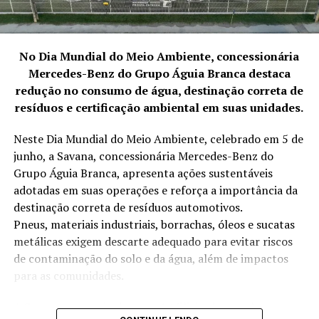
No Dia Mundial do Meio Ambiente, concessionária
Mercedes-Benz do Grupo Águia Branca destaca
redução no consumo de água, destinação correta de
resíduos e certificação ambiental em suas unidades.
Neste Dia Mundial do Meio Ambiente, celebrado em 5 de
junho, a Savana, concessionária Mercedes-Benz do
Grupo Águia Branca, apresenta ações sustentáveis
adotadas em suas operações e reforça a importância da
destinação correta de resíduos automotivos.
Pneus, materiais industriais, borrachas, óleos e sucatas
metálicas exigem descarte adequado para evitar riscos
de contaminação do solo e da água, além de impactos
para as comunidades.
A Savana, por meio das suas 14 filiais, desenvolve