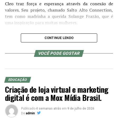
Cleo traz força e esperança através da conexão de
valores. Seu projeto, chamado Salto Alto Connection,
tem como madrinha a querida Solange Frazão, que é
uma inspiração para muitas mulheres.
CONTINUE LENDO
VOCÊ PODE GOSTAR
EDUCAÇÃO
Criação de loja virtual e marketing
digital é com a Mox Mídia Brasil.
Cleo Pillon – Crédito da Foto: Divulgação
Publicado
4 semanas atrás
em
9 de julho de 2026
De
admin