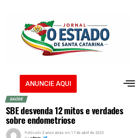
ANUNCIE AQUI
SAÚDE
SBE desvenda 12 mitos e verdades
sobre endometriose
Publicado
3 anos atrás
em
17 de abril de 2023