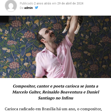
Publicado
2 anos atrás
em
29 de abril de 2024
De
admin
Compositor, cantor e poeta carioca se junta a
Marcelo Galter, Reinaldo Boaventura e Daniel
Santiago no Infinu
Carioca radicado em Brasília há um ano, o compositor,