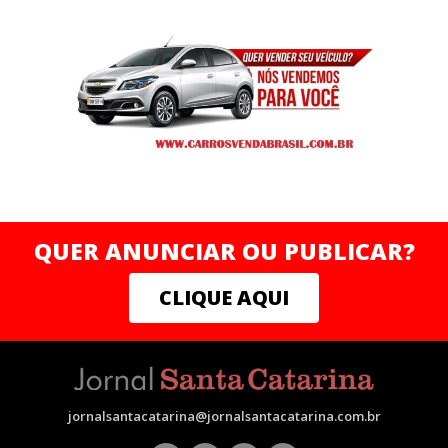
QUER ANUNCIAR OU PUBLICAR?
CLIQUE AQUI
jornalsantacatarina@jornalsantacatarina.com.br