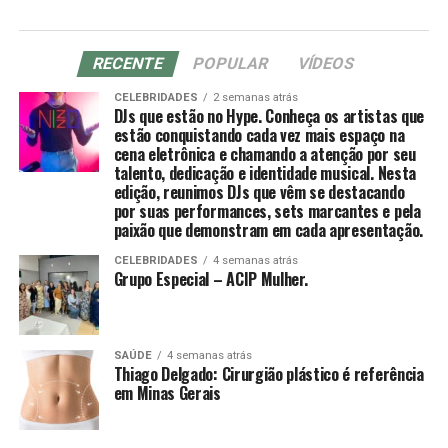
RECENTE
POPULAR
VÍDEOS
CELEBRIDADES
2 semanas atrás
DJs que estão no Hype. Conheça os artistas que
estão conquistando cada vez mais espaço na
cena eletrônica e chamando a atenção por seu
talento, dedicação e identidade musical. Nesta
edição, reunimos DJs que vêm se destacando
por suas performances, sets marcantes e pela
paixão que demonstram em cada apresentação.
CELEBRIDADES
4 semanas atrás
Grupo Especial – ACIP Mulher.
SAÚDE
4 semanas atrás
Thiago Delgado: Cirurgião plástico é referência
em Minas Gerais