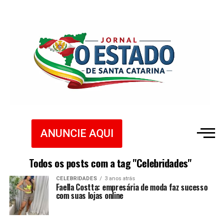
ANUNCIE AQUI
Todos os posts com a tag "Celebridades"
CELEBRIDADES
3 anos atrás
Faella Costta: empresária de moda faz sucesso
com suas lojas online