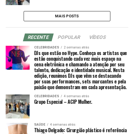
MAIS POSTS
RECENTE
POPULAR
VÍDEOS
CELEBRIDADES
2 semanas atrás
DJs que estão no Hype. Conheça os artistas que
estão conquistando cada vez mais espaço na
cena eletrônica e chamando a atenção por seu
talento, dedicação e identidade musical. Nesta
edição, reunimos DJs que vêm se destacando
por suas performances, sets marcantes e pela
paixão que demonstram em cada apresentação.
CELEBRIDADES
4 semanas atrás
Grupo Especial – ACIP Mulher.
SAÚDE
4 semanas atrás
Thiago Delgado: Cirurgião plástico é referência