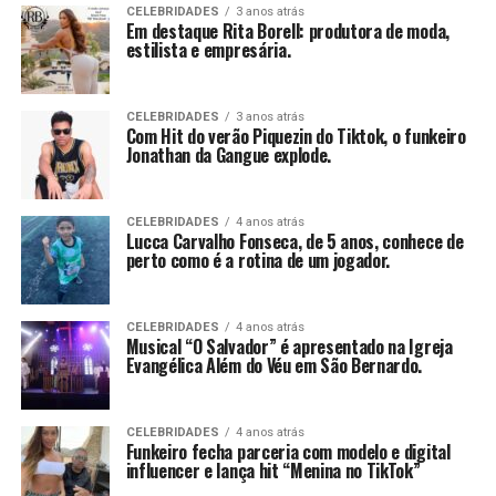
CELEBRIDADES
3 anos atrás
Em destaque Rita Borell: produtora de moda,
estilista e empresária.
CELEBRIDADES
3 anos atrás
Com Hit do verão Piquezin do Tiktok, o funkeiro
Jonathan da Gangue explode.
CELEBRIDADES
4 anos atrás
Lucca Carvalho Fonseca, de 5 anos, conhece de
perto como é a rotina de um jogador.
CELEBRIDADES
4 anos atrás
Musical “O Salvador” é apresentado na Igreja
Evangélica Além do Véu em São Bernardo.
CELEBRIDADES
4 anos atrás
Funkeiro fecha parceria com modelo e digital
influencer e lança hit “Menina no TikTok”