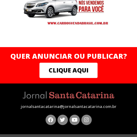
QUER ANUNCIAR OU PUBLICAR?
CLIQUE AQUI
jornalsantacatarina@jornalsantacatarina.com.br