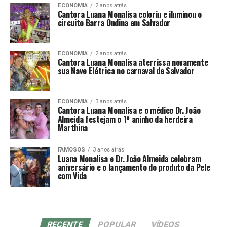
ECONOMIA
2 anos atrás
Cantora Luana Monalisa coloriu e iluminou o
circuito Barra Ondina em Salvador
ECONOMIA
2 anos atrás
Cantora Luana Monalisa aterrissa novamente
sua Nave Elétrica no carnaval de Salvador
ECONOMIA
3 anos atrás
Cantora Luana Monalisa e o médico Dr. João
Almeida festejam o 1º aninho da herdeira
Marthina
FAMOSOS
3 anos atrás
Luana Monalisa e Dr. João Almeida celebram
aniversário e o lançamento do produto da Pele
com Vida
RECENTE
POPULAR
VÍDEOS