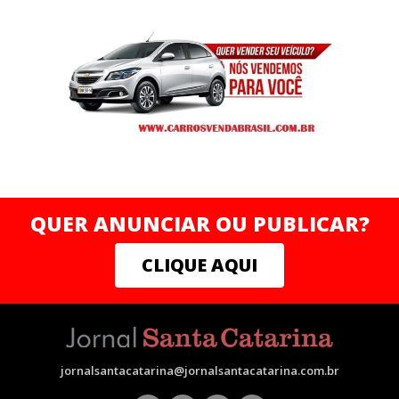
QUER ANUNCIAR OU PUBLICAR?
CLIQUE AQUI
jornalsantacatarina@jornalsantacatarina.com.br