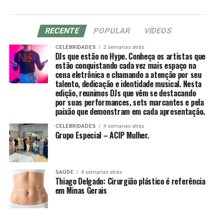
RECENTE
POPULAR
VÍDEOS
CELEBRIDADES
2 semanas atrás
DJs que estão no Hype. Conheça os artistas que
estão conquistando cada vez mais espaço na
cena eletrônica e chamando a atenção por seu
talento, dedicação e identidade musical. Nesta
edição, reunimos DJs que vêm se destacando
por suas performances, sets marcantes e pela
paixão que demonstram em cada apresentação.
CELEBRIDADES
4 semanas atrás
Grupo Especial – ACIP Mulher.
SAÚDE
4 semanas atrás
Thiago Delgado: Cirurgião plástico é referência
em Minas Gerais