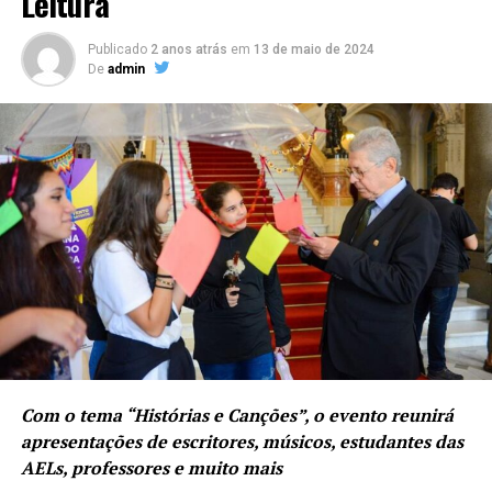
Leitura
Publicado
2 anos atrás
em
13 de maio de 2024
De
admin
Com o tema “Histórias e Canções”, o evento reunirá
apresentações de escritores, músicos, estudantes das
AELs, professores e muito mais