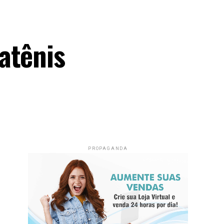
atênis
PROPAGANDA