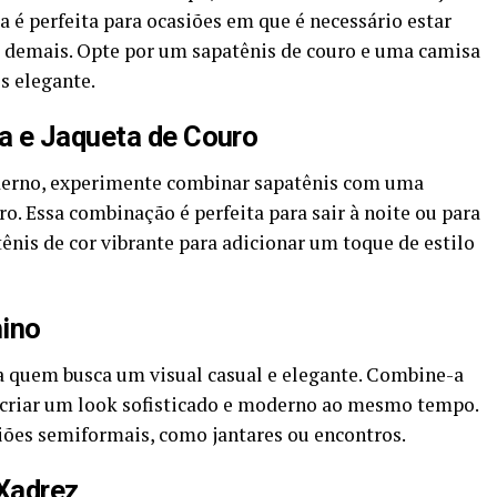
 é perfeita para ocasiões em que é necessário estar
 demais. Opte por um sapatênis de couro e uma camisa
s elegante.
a e Jaqueta de Couro
derno, experimente combinar sapatênis com uma
o. Essa combinação é perfeita para sair à noite ou para
ênis de cor vibrante para adicionar um toque de estilo
hino
a quem busca um visual casual e elegante. Combine-a
 criar um look sofisticado e moderno ao mesmo tempo.
iões semiformais, como jantares ou encontros.
Xadrez