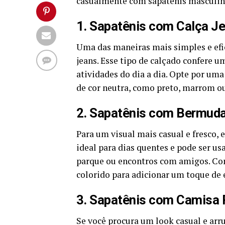
casualmente com sapatênis masculin
1. Sapatênis com Calça J
Uma das maneiras mais simples e efi
jeans. Esse tipo de calçado confere u
atividades do dia a dia. Opte por um
de cor neutra, como preto, marrom ou
2. Sapatênis com Bermud
Para um visual mais casual e fresco,
ideal para dias quentes e pode ser u
parque ou encontros com amigos. Co
colorido para adicionar um toque de e
3. Sapatênis com Camisa 
Se você procura um look casual e a