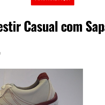
estir Casual com Sap
3