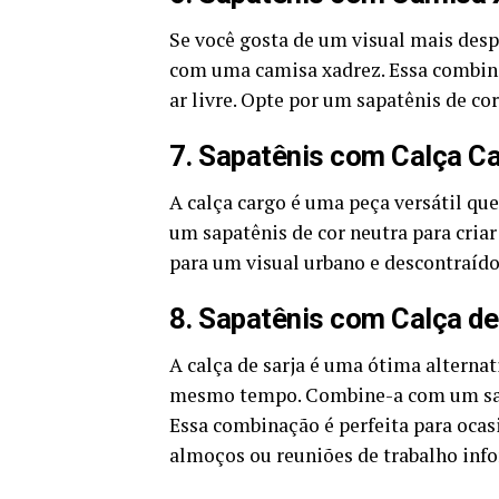
Se você gosta de um visual mais des
com uma camisa xadrez. Essa combinaç
ar livre. Opte por um sapatênis de co
7. Sapatênis com Calça C
A calça cargo é uma peça versátil qu
um sapatênis de cor neutra para cria
para um visual urbano e descontraído
8. Sapatênis com Calça de
A calça de sarja é uma ótima alterna
mesmo tempo. Combine-a com um sapat
Essa combinação é perfeita para oca
almoços ou reuniões de trabalho info