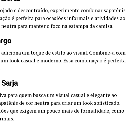
pojado e descontraído, experimente combinar sapatênis
ão é perfeita para ocasiões informais e atividades ao
r neutra para manter o foco na estampa da camisa.
argo
e adiciona um toque de estilo ao visual. Combine-a com
r um look casual e moderno. Essa combinação é perfeita
.
 Sarja
tiva para quem busca um visual casual e elegante ao
ênis de cor neutra para criar um look sofisticado.
siões que exigem um pouco mais de formalidade, como
rmais.