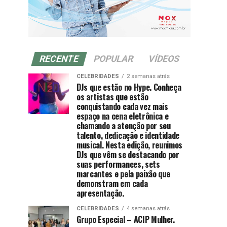
RECENTE
POPULAR
VÍDEOS
CELEBRIDADES
2 semanas atrás
DJs que estão no Hype. Conheça
os artistas que estão
conquistando cada vez mais
espaço na cena eletrônica e
chamando a atenção por seu
talento, dedicação e identidade
musical. Nesta edição, reunimos
DJs que vêm se destacando por
suas performances, sets
marcantes e pela paixão que
demonstram em cada
apresentação.
CELEBRIDADES
4 semanas atrás
Grupo Especial – ACIP Mulher.