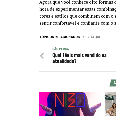
Agora que você conhece oito formas d
hora de experimentar essas combinaçõ
cores e estilos que combinem com o s
sentir confortável e confiante com o s
TÓPICOS RELACIONADOS
DESTAQUE
NÃO PERCA
Qual tênis mais vendido na
atualidade?
V