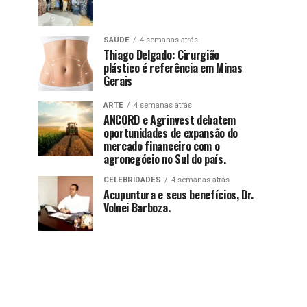
SAÚDE
4 semanas atrás
Thiago Delgado: Cirurgião
plástico é referência em Minas
Gerais
ARTE
4 semanas atrás
ANCORD e Agrinvest debatem
oportunidades de expansão do
mercado financeiro com o
agronegócio no Sul do país.
CELEBRIDADES
4 semanas atrás
Acupuntura e seus benefícios, Dr.
Volnei Barboza.