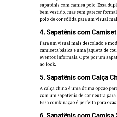
sapatênis com camisa polo. Essa dupla
bem vestido, mas sem parecer formal
polo de cor sólida para um visual mai
4. Sapatênis com Camiset
Para um visual mais descolado e mo
camiseta básica e uma jaqueta de cour
eventos informais. Opte por um sapat
ao look.
5. Sapatênis com Calça C
A calça chino é uma ótima opção par
com um sapatênis de cor neutra para
Essa combinação é perfeita para ocas
6. Sapatênis com Camisa 