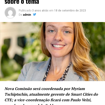
sobre o tema
Publicado
3 anos atrás
em
18 de setembro de 2023
De
admin
Nova Comissão será coordenada por Myriam
Tschiptschin, atualmente gerente de Smart Cities do
CTE; a vice-coordenação ficará com Paulo Velzi,