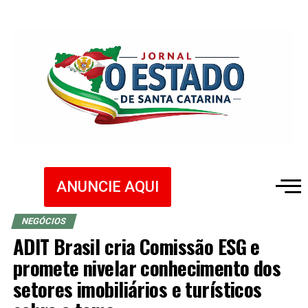
ANUNCIE AQUI
NEGÓCIOS
ADIT Brasil cria Comissão ESG e
promete nivelar conhecimento dos
setores imobiliários e turísticos