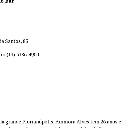
o Bar
a Santos, 83
ro (11) 5186-4900
 da grande Florianópolis, Ammora Alves tem 26 anos e