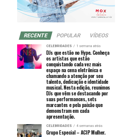
RECENTE
POPULAR
VÍDEOS
CELEBRIDADES
1 semana atrás
DJs que estão no Hype. Conheça
os artistas que estão
conquistando cada vez mais
espaço na cena eletrônica e
chamando a atenção por seu
talento, dedicação e identidade
musical. Nesta edição, reunimos
DJs que vêm se destacando por
suas performances, sets
marcantes e pela paixão que
demonstram em cada
apresentação.
CELEBRIDADES
4 semanas atrás
Grupo Especial – ACIP Mulher.