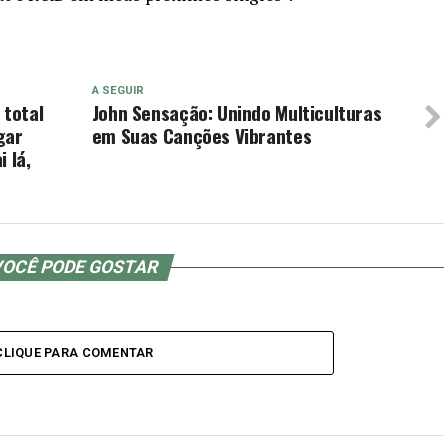
A SEGUIR
 total
John Sensação: Unindo Multiculturas
gar
em Suas Canções Vibrantes
 lá,
OCÊ PODE GOSTAR
CLIQUE PARA COMENTAR