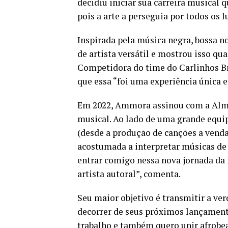
decidiu iniciar sua carreira musical 
pois a arte a perseguia por todos os l
Inspirada pela música negra, bossa n
de artista versátil e mostrou isso qu
Competidora do time do Carlinhos Bro
que essa “foi uma experiência única e
Em 2022, Ammora assinou com a Alma 
musical. Ao lado de uma grande equip
(desde a produção de canções a venda
acostumada a interpretar músicas de
entrar comigo nessa nova jornada d
artista autoral”, comenta.
Seu maior objetivo é transmitir a ver
decorrer de seus próximos lançamento
trabalho e também quero unir afrobe