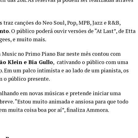
s traz canções do
Neo Soul, Pop, MPB, Jazz e R&B,
ento
. O público poderá ouvir versões de “At Last”, de Etta
ugees, e muito mais.
ma Music no Primo Piano Bar neste mês contou com
ão Klein e Bia Gullo
, cativando o público com uma
p. Em um palco intimista e ao lado de um pianista, os
m o público presente.
alhando em novas músicas e pretende iniciar uma
reve. “Estou muito animada e ansiosa para que todo
em muita coisa boa por aí”, finaliza Ammora.