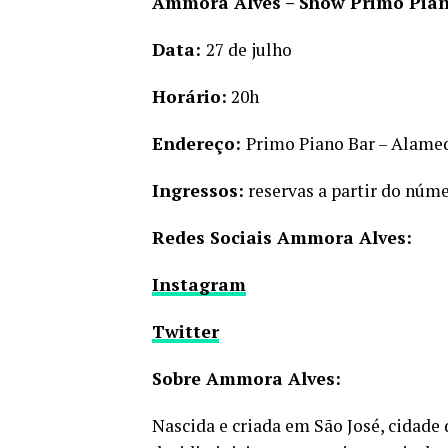
Ammora Alves – Show Primo Pian
Data:
27 de julho
Horário:
20h
Endereço:
Primo Piano Bar – Alamed
Ingressos:
reservas a partir do núme
Redes Sociais Ammora Alves:
Instagram
Twitter
Sobre Ammora Alves:
Nascida e criada em São José, cidade