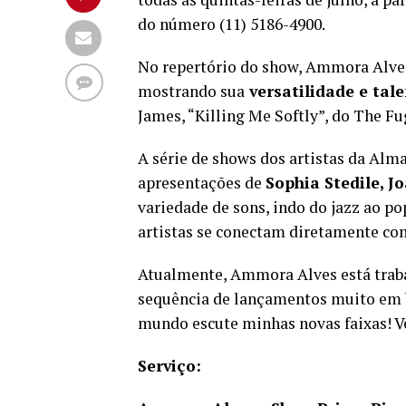
do número (11) 5186-4900.
No repertório do show, Ammora Alve
mostrando sua
versatilidade e tal
James, “Killing Me Softly”, do The F
A série de shows dos artistas da Al
apresentações de
Sophia Stedile, Jo
variedade de sons, indo do jazz ao po
artistas se conectam diretamente co
Atualmente, Ammora Alves está trab
sequência de lançamentos muito em b
mundo escute minhas novas faixas! V
Serviço: