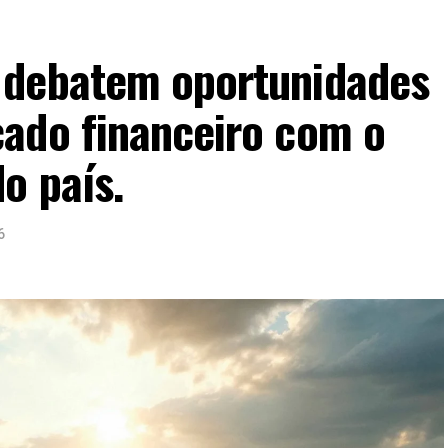
 debatem oportunidades
ado financeiro com o
o país.
6