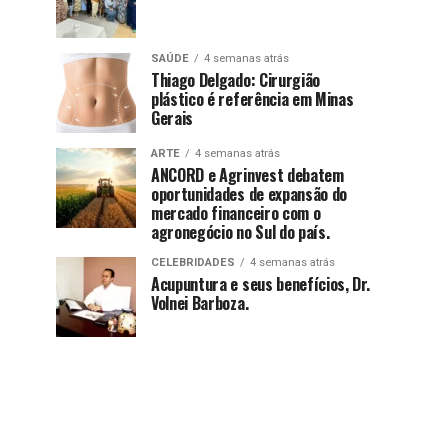
SAÚDE
4 semanas atrás
Thiago Delgado: Cirurgião
plástico é referência em Minas
Gerais
ARTE
4 semanas atrás
ANCORD e Agrinvest debatem
oportunidades de expansão do
mercado financeiro com o
agronegócio no Sul do país.
CELEBRIDADES
4 semanas atrás
Acupuntura e seus benefícios, Dr.
Volnei Barboza.