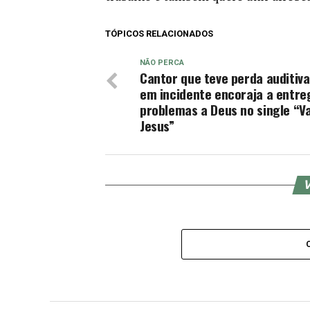
TÓPICOS RELACIONADOS
NÃO PERCA
Cantor que teve perda auditiva
em incidente encoraja a entre
problemas a Deus no single “Vai
Jesus”
V