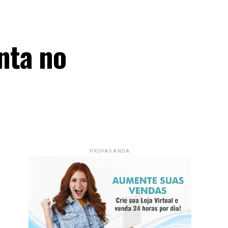
nta no
PROPAGANDA