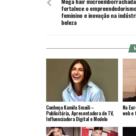
Mega hair microemborrachada
fortalece o empreendedorism
feminino e inovação na indústr
beleza
V
Conheça Kamila Smaili –
Na Eur
Publicitária, Apresentadora de TV,
web e 
Influenciadora Digital e Modelo