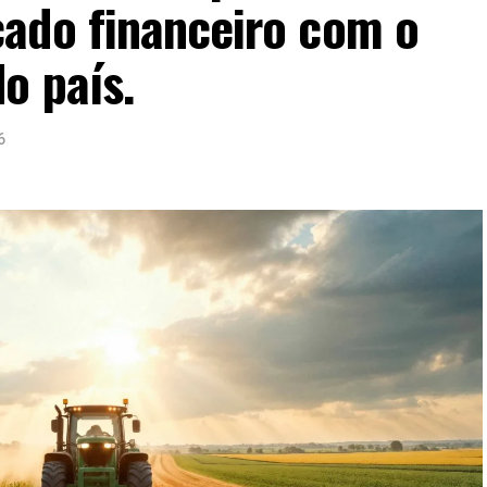
ado financeiro com o
o país.
6