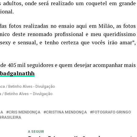
s adultos, onde será realizado um coquetel em grande
ional.
as fotos realizadas no ensaio aqui em Milão, as fotos
ínico deste renomado profissional e meu queridíssimo
sexy e sensual, e tenho certeza que vocês irão amar”,
 de 405 mil seguidores e quem desejar acompanhar mais
badgalnathh
 / Betinho Alves – Divulgação
CA
CRIS MENDONÇA
CRISTINA MENDONÇA
FOTOGRAFO GRINGO
BRASILEIRA
A SEGUIR