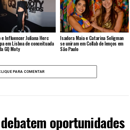
 e Influencer Juliana Herc
Isadora Maia e Catarina Seligman
ipa em Lisboa de conceituada
se uniram em Collab de lenços em
da GQ Moty
São Paulo
CLIQUE PARA COMENTAR
 debatem oportunidades