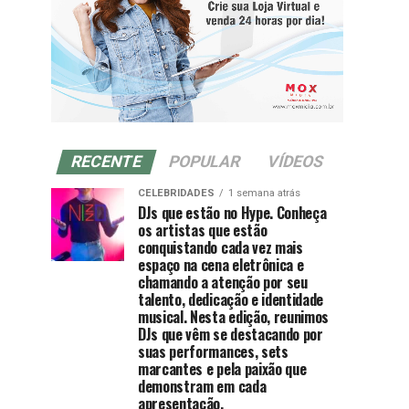
RECENTE
POPULAR
VÍDEOS
CELEBRIDADES
1 semana atrás
DJs que estão no Hype. Conheça
os artistas que estão
conquistando cada vez mais
espaço na cena eletrônica e
chamando a atenção por seu
talento, dedicação e identidade
musical. Nesta edição, reunimos
DJs que vêm se destacando por
suas performances, sets
marcantes e pela paixão que
demonstram em cada
apresentação.