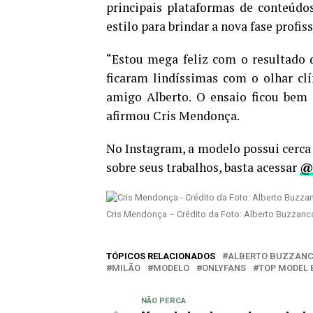
principais plataformas de conteúdo
estilo para brindar a nova fase profiss
“Estou mega feliz com o resultado d
ficaram lindíssimas com o olhar cl
amigo Alberto. O ensaio ficou bem 
afirmou Cris Mendonça.
No Instagram, a modelo possui cerca
sobre seus trabalhos, basta acessar
@
Cris Mendonça – Crédito da Foto: Alberto Buzzanca
TÓPICOS RELACIONADOS
ALBERTO BUZZAN
MILÃO
MODELO
ONLYFANS
TOP MODEL 
NÃO PERCA