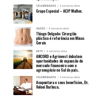
CELEBRIDADES
4 semanas atrás
Grupo Especial – ACIP Mulher.
SAÚDE
4 semanas atrás
Thiago Delgado: Cirurgião
plástico é referência em Minas
Gerais
ARTE
4 semanas atrás
ANCORD e Agrinvest debatem
oportunidades de expansão do
mercado financeiro com o
agronegócio no Sul do país.
CELEBRIDADES
4 semanas atrás
Acupuntura e seus benefícios, Dr.
Volnei Barboza.