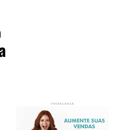
o
a
PROPAGANDA