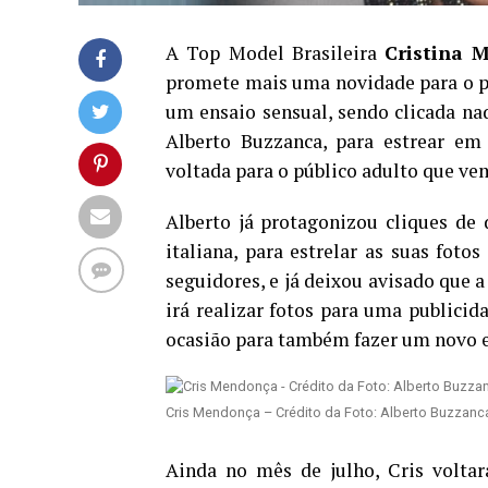
A Top Model Brasileira
Cristina 
promete mais uma novidade para o p
um ensaio sensual, sendo clicada n
Alberto Buzzanca, para estrear em
voltada para o público adulto que v
Alberto já protagonizou cliques de d
italiana, para estrelar as suas foto
seguidores, e já deixou avisado que 
irá realizar fotos para uma publicid
ocasião para também fazer um novo en
Cris Mendonça – Crédito da Foto: Alberto Buzzanca
Ainda no mês de julho, Cris voltar