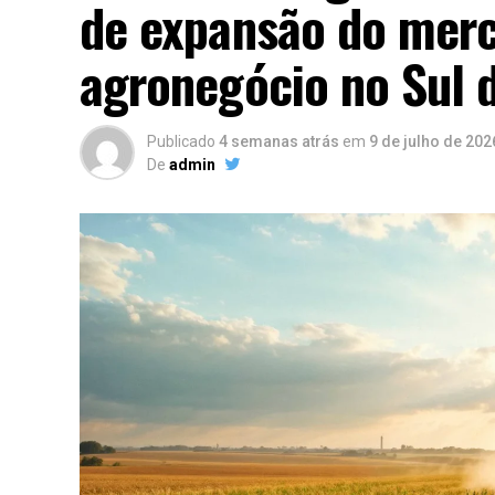
de expansão do merc
agronegócio no Sul d
Publicado
4 semanas atrás
em
9 de julho de 202
De
admin