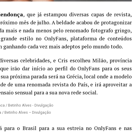
Mendonça
, que já estampou diversas capas de revista,
róximo mês de julho. A beldade acabou de protagonizar
ada mais e nada menos pelo renomado fotografo gringo,
 grande estilo no OnlyFans, plataforma de conteúdos
em ganhando cada vez mais adeptos pelo mundo todo.
iversas celebridades, e Cris escolheu Milão, província
s que irão dar início ao perfil do OnlyFans para os seus
a sua próxima parada será na Grécia, local onde a modelo
ade de uma renomada revista do País, e irá aproveitar a
saio sensual para a sua nova rede social.
 / Betinho Alves – Divulgação
á para o Brasil para a sua estreia no OnlyFans e nas