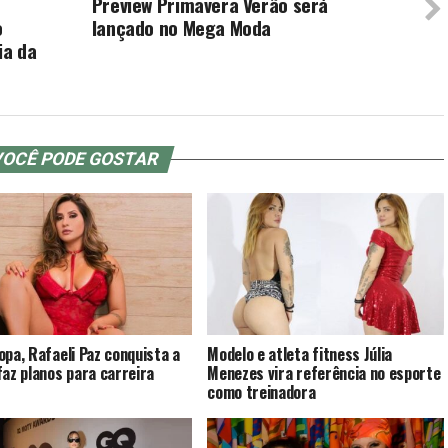
Preview Primavera Verão será
o
lançado no Mega Moda
ia da
OCÊ PODE GOSTAR
opa, Rafaeli Paz conquista a
Modelo e atleta fitness Júlia
faz planos para carreira
Menezes vira referência no esporte
como treinadora