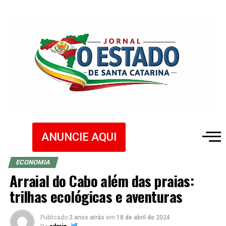
ANUNCIE AQUI
ECONOMIA
Arraial do Cabo além das praias:
trilhas ecológicas e aventuras
Publicado
2 anos atrás
em
18 de abril de 2024