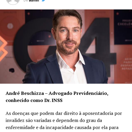
De
admin
André Beschizza – Advogado Previdenciário,
conhecido como Dr. INSS
As doenças que podem dar direito à aposentadoria por
invalidez são variadas e dependem do grau da
enferemidade e da incapacidade causada por ela para