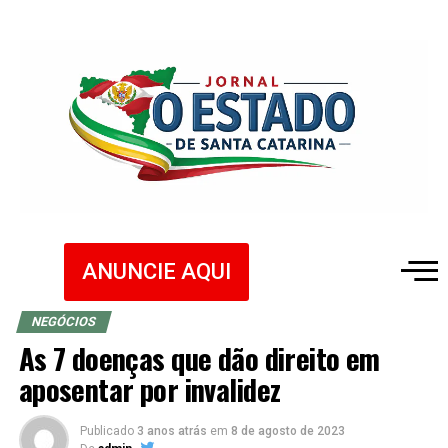
ANUNCIE AQUI
NEGÓCIOS
As 7 doenças que dão direito em
aposentar por invalidez
Publicado
3 anos atrás
em
8 de agosto de 2023