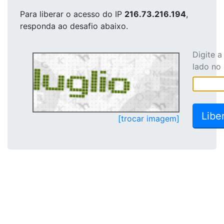
Para liberar o acesso
do IP
216.73.216.194
,
responda ao desafio abaixo.
Digite 
lado no
[trocar imagem]