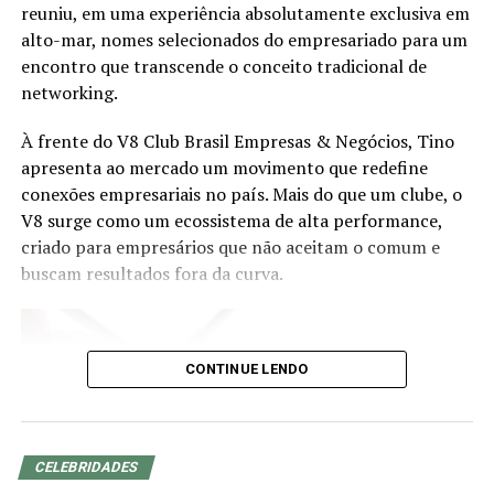
reuniu, em uma experiência absolutamente exclusiva em
abordará como o desenvolvimento de novas
alto-mar, nomes selecionados do empresariado para um
competências pode preparar os profissionais para atuar
encontro que transcende o conceito tradicional de
em segmentos estratégicos da economia brasileira e
networking.
acompanhar a evolução das demandas dos investidores.
À frente do V8 Club Brasil Empresas & Negócios, Tino
Eduardo Vanin, Estrategista Sênior de Agricultura da
apresenta ao mercado um movimento que redefine
Marex e Analista do Complexo Soja, abordará o cenário
conexões empresariais no país. Mais do que um clube, o
atual do agronegócio, as oportunidades que o setor abre
V8 surge como um ecossistema de alta performance,
para assessores de investimento, os movimentos de
criado para empresários que não aceitam o comum e
mercado que impactam investidores e como os
buscam resultados fora da curva.
profissionais podem ampliar as conversas com seus
clientes a partir do repertório do agro. Com mais de 20
anos de experiência nos mercados de commodities
agrícolas e derivativos, Vanin atende atualmente
CONTINUE LENDO
grandes fundos de investimento no Brasil e na China,
além de trading companies, oferecendo análises e
estratégias para a gestão de riscos e oportunidades no
agronegócio.
CELEBRIDADES