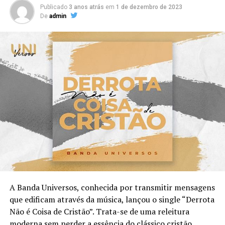
Publicado
3 anos atrás
em
1 de dezembro de 2023
De
admin
A Banda Universos, conhecida por transmitir mensagens
que edificam através da música, lançou o single “Derrota
Não é Coisa de Cristão”. Trata-se de uma releitura
moderna sem perder a essência do clássico cristão,