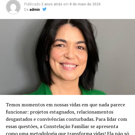
Publicado
2 anos atrás
em
8 de maio de 2024
De
admin
Temos momentos em nossas vidas em que nada parece
funcionar: projetos estagnados, relacionamentos
desgastados e convivências conturbadas. Para lidar com
essas questões, a Constelação Familiar se apresenta
como uma metodologia que transforma vidas! Ela não só