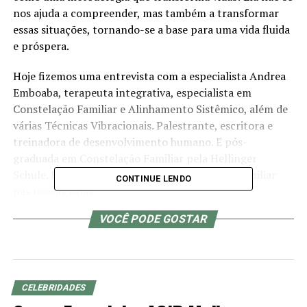
nos ajuda a compreender, mas também a transformar
essas situações, tornando-se a base para uma vida fluida
e próspera.
Hoje fizemos uma entrevista com a especialista Andrea
Emboaba, terapeuta integrativa, especialista em
Constelação Familiar e Alinhamento Sistêmico, além de
várias Técnicas Vibracionais. Palestrante, escritora e
treinadora de desenvolvimento humano. E pós-
graduada em Constelação Familiar pela Hellinger
Schule. Explica a importância da constelação familiar
CONTINUE LENDO
nas nossas vidas.
VOCÊ PODE GOSTAR
A constelação familiar é uma abordagem terapêutica
desenvolvida pelo psicoterapeuta alemão Bert Hellinger
(1925-2019). Essa técnica busca identificar e resolver
conflitos familiares que podem estar afetando o bem-
estar emocional e psicológico de um indivíduo.
CELEBRIDADES