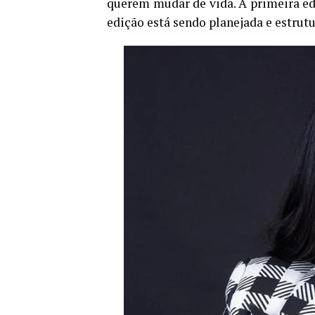
querem mudar de vida. A primeira edi
edição está sendo planejada e estrut