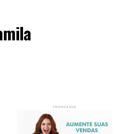
amila
PROPAGANDA