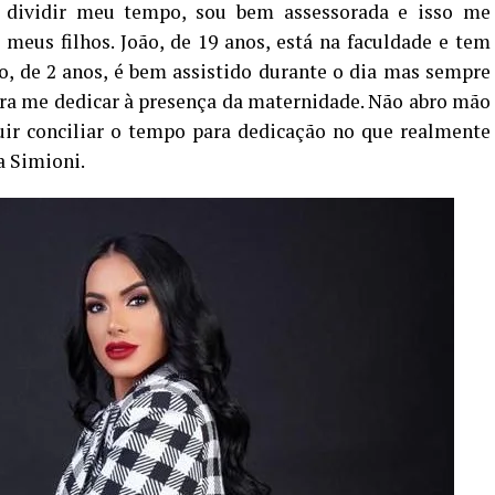
dividir meu tempo, sou bem assessorada e isso me
eus filhos. João, de 19 anos, está na faculdade e tem
, de 2 anos, é bem assistido durante o dia mas sempre
pra me dedicar à presença da maternidade. Não abro mão
uir conciliar o tempo para dedicação no que realmente
a Simioni.