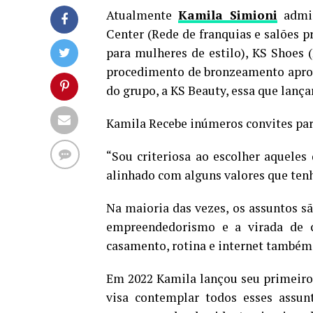
Atualmente
Kamila Simioni
admin
Center (Rede de franquias e salões pr
para mulheres de estilo), KS Shoes (
procedimento de bronzeamento aprov
do grupo, a KS Beauty, essa que lança
Kamila Recebe inúmeros convites para
“Sou criteriosa ao escolher aqueles 
alinhado com alguns valores que ten
Na maioria das vezes, os assuntos 
empreendedorismo e a virada de c
casamento, rotina e internet também
Em 2022 Kamila lançou seu primeiro 
visa contemplar todos esses assun