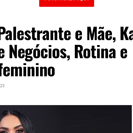
alestrante e Mãe, K
e Negócios, Rotina e
feminino
023