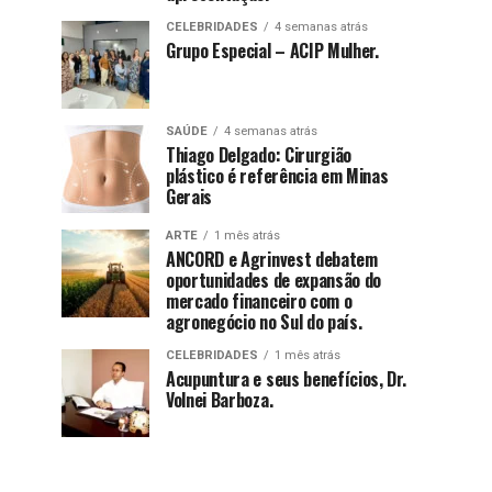
CELEBRIDADES
4 semanas atrás
Grupo Especial – ACIP Mulher.
SAÚDE
4 semanas atrás
Thiago Delgado: Cirurgião
plástico é referência em Minas
Gerais
ARTE
1 mês atrás
ANCORD e Agrinvest debatem
oportunidades de expansão do
mercado financeiro com o
agronegócio no Sul do país.
CELEBRIDADES
1 mês atrás
Acupuntura e seus benefícios, Dr.
Volnei Barboza.