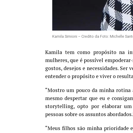
Kamila Simioni – Credito da Foto: Michelle San
Kamila tem como propósito na int
mulheres, que é possível empoderar
gostos, desejos e necessidades. Ser v
entender o propósito e viver o result
“Mostro um pouco da minha rotina a
mesmo despertar que eu e consigam
storytelling, opto por elaborar u
pessoas sobre os assuntos abordados
“Meus filhos são minha prioridade e