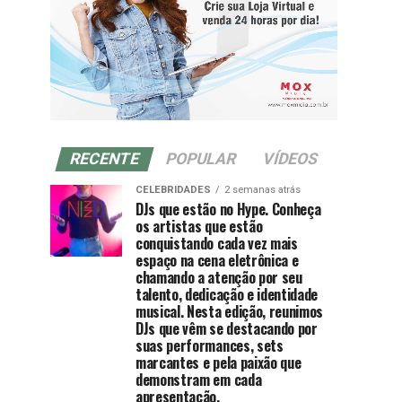
RECENTE
POPULAR
VÍDEOS
CELEBRIDADES
2 semanas atrás
DJs que estão no Hype. Conheça
os artistas que estão
conquistando cada vez mais
espaço na cena eletrônica e
chamando a atenção por seu
talento, dedicação e identidade
musical. Nesta edição, reunimos
DJs que vêm se destacando por
suas performances, sets
marcantes e pela paixão que
demonstram em cada
apresentação.