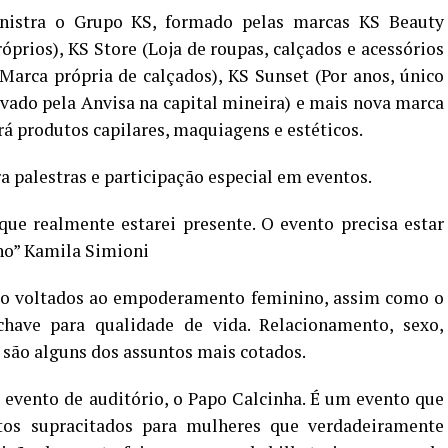
istra o Grupo KS, formado pelas marcas KS Beauty
óprios), KS Store (Loja de roupas, calçados e acessórios
Marca própria de calçados), KS Sunset (Por anos, único
ado pela Anvisa na capital mineira) e mais nova marca
rá produtos capilares, maquiagens e estéticos.
 palestras e participação especial em eventos.
que realmente estarei presente. O evento precisa estar
ho” Kamila Simioni
são voltados ao empoderamento feminino, assim como o
have para qualidade de vida. Relacionamento, sexo,
 são alguns dos assuntos mais cotados.
evento de auditório, o Papo Calcinha. É um evento que
tos supracitados para mulheres que verdadeiramente