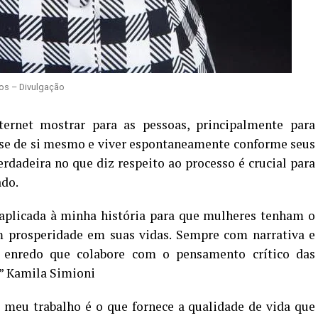
tos – Divulgação
ernet mostrar para as pessoas, principalmente para
-se de si mesmo e viver espontaneamente conforme seus
erdadeira no que diz respeito ao processo é crucial para
ado.
plicada à minha história para que mulheres tenham o
 prosperidade em suas vidas. Sempre com narrativa e
m enredo que colabore com o pensamento crítico das
.” Kamila Simioni
 meu trabalho é o que fornece a qualidade de vida que