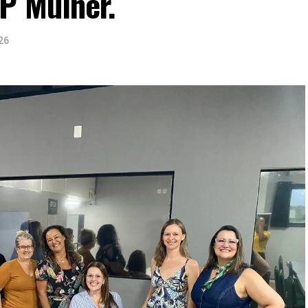
P Mulher.
26