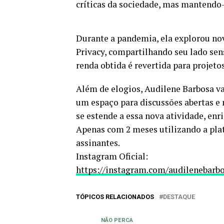
críticas da sociedade, mas mantendo-
Durante a pandemia, ela explorou nov
Privacy, compartilhando seu lado sens
renda obtida é revertida para projetos
Além de elogios, Audilene Barbosa v
um espaço para discussões abertas e 
se estende a essa nova atividade, en
Apenas com 2 meses utilizando a plat
assinantes.
Instagram Oficial:
https://instagram.com/audileneba
TÓPICOS RELACIONADOS
DESTAQUE
NÃO PERCA