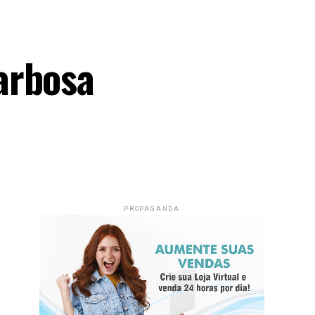
arbosa
PROPAGANDA