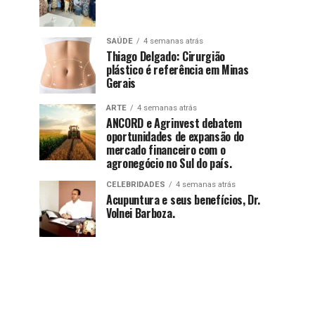
SAÚDE
4 semanas atrás
Thiago Delgado: Cirurgião
plástico é referência em Minas
Gerais
ARTE
4 semanas atrás
ANCORD e Agrinvest debatem
oportunidades de expansão do
mercado financeiro com o
agronegócio no Sul do país.
CELEBRIDADES
4 semanas atrás
Acupuntura e seus benefícios, Dr.
Volnei Barboza.