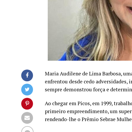
Maria Audilene de Lima Barbosa, uma
enfrentou desde cedo adversidades, i
sempre demonstrou força e determina
Ao chegar em Picos, em 1999, trabal
primeiro empreendimento, um superm
rendendo-lhe o Prêmio Sebrae Mulher