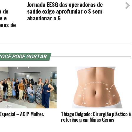
Jornada EESG das operadoras de
o de
saúde exige aprofundar o S sem
e e
abandonar o G
enos de
OCÊ PODE GOSTAR
Especial – ACIP Mulher.
Thiago Delgado: Cirurgião plástico é
referência em Minas Gerais