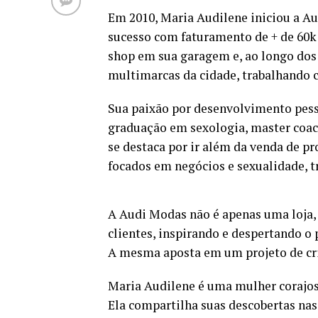
Em 2010, Maria Audilene iniciou a 
sucesso com faturamento de + de 60k
shop em sua garagem e, ao longo dos
multimarcas da cidade, trabalhando
Sua paixão por desenvolvimento pess
graduação em sexologia, master coach
se destaca por ir além da venda de p
focados em negócios e sexualidade, 
A Audi Modas não é apenas uma loja,
clientes, inspirando e despertando o 
A mesma aposta em um projeto de cri
Maria Audilene é uma mulher corajosa
Ela compartilha suas descobertas nas