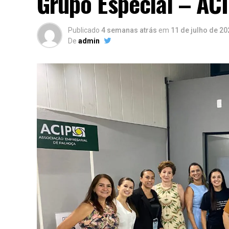
Grupo Especial – ACI
Publicado
4 semanas atrás
em
11 de julho de 20
De
admin