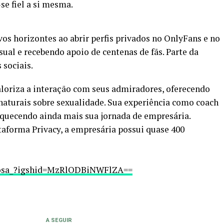
se fiel a si mesma.
os horizontes ao abrir perfis privados no OnlyFans e no
ual e recebendo apoio de centenas de fãs. Parte da
 sociais.
aloriza a interação com seus admiradores, oferecendo
naturais sobre sexualidade. Sua experiência como coach
riquecendo ainda mais sua jornada de empresária.
aforma Privacy, a empresária possui quase 400
rbosa_?igshid=MzRlODBiNWFlZA==
A SEGUIR