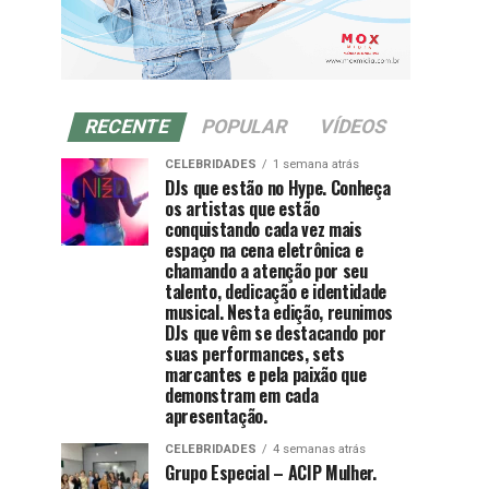
RECENTE
POPULAR
VÍDEOS
CELEBRIDADES
1 semana atrás
DJs que estão no Hype. Conheça
os artistas que estão
conquistando cada vez mais
espaço na cena eletrônica e
chamando a atenção por seu
talento, dedicação e identidade
musical. Nesta edição, reunimos
DJs que vêm se destacando por
suas performances, sets
marcantes e pela paixão que
demonstram em cada
apresentação.
CELEBRIDADES
4 semanas atrás
Grupo Especial – ACIP Mulher.