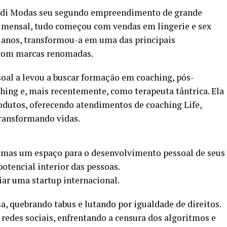
Audi Modas seu segundo empreendimento de grande
 mensal, tudo começou com vendas em lingerie e sex
 anos, transformou-a em uma das principais
 com marcas renomadas.
oal a levou a buscar formação em coaching, pós-
ing e, mais recentemente, como terapeuta tântrica. Ela
rodutos, oferecendo atendimentos de coaching Life,
transformando vidas.
 mas um espaço para o desenvolvimento pessoal de seus
potencial interior das pessoas.
ar uma startup internacional.
, quebrando tabus e lutando por igualdade de direitos.
 redes sociais, enfrentando a censura dos algoritmos e