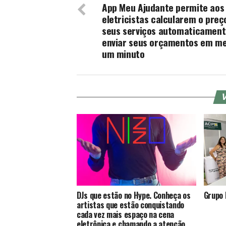
App Meu Ajudante permite aos
eletricistas calcularem o preç
seus serviços automaticament
enviar seus orçamentos em m
um minuto
V
DJs que estão no Hype. Conheça os
Grupo 
artistas que estão conquistando
cada vez mais espaço na cena
eletrônica e chamando a atenção