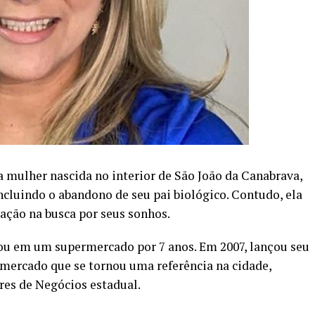
 mulher nascida no interior de São João da Canabrava,
ncluindo o abandono de seu pai biológico. Contudo, ela
ção na busca por seus sonhos.
hou em um supermercado por 7 anos. Em 2007, lançou seu
ercado que se tornou uma referência na cidade,
es de Negócios estadual.