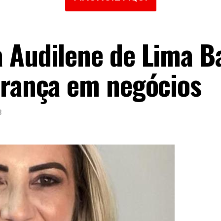
 Audilene de Lima B
erança em negócios
3