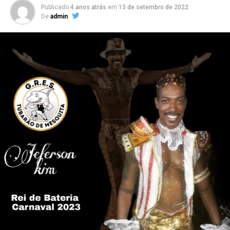
Publicado
4 anos atrás
em
13 de setembro de 2022
De
admin