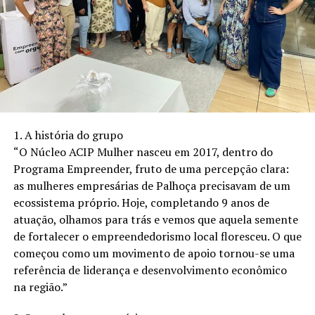
Instagram: @joemusicdj
Contato: +55 48 93380-1186
1. A história do grupo
“O Núcleo ACIP Mulher nasceu em 2017, dentro do
Programa Empreender, fruto de uma percepção clara:
as mulheres empresárias de Palhoça precisavam de um
ecossistema próprio. Hoje, completando 9 anos de
atuação, olhamos para trás e vemos que aquela semente
de fortalecer o empreendedorismo local floresceu. O que
começou como um movimento de apoio tornou-se uma
referência de liderança e desenvolvimento econômico
na região.”