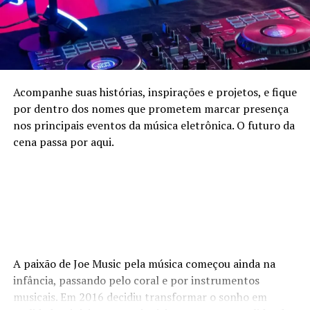
Acompanhe suas histórias, inspirações e projetos, e fique
por dentro dos nomes que prometem marcar presença
nos principais eventos da música eletrônica. O futuro da
cena passa por aqui.
A paixão de Joe Music pela música começou ainda na
infância, passando pelo coral e por instrumentos
musicais. Em 2016 decidiu transformar o sonho em