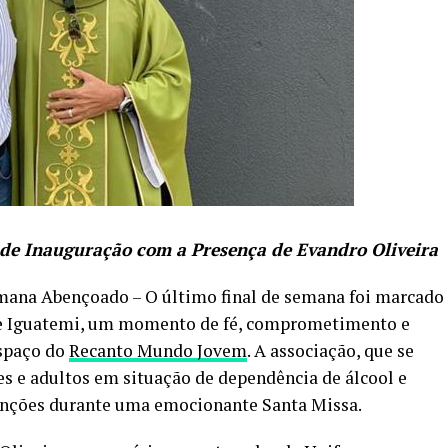
de Inauguração com a Presença de Evandro Oliveira
emana Abençoado – O último final de semana foi marcado
 de Iguatemi, um momento de fé, comprometimento e
espaço do
Recanto Mundo Jovem
. A associação, que se
es e adultos em situação de dependência de álcool e
atenções durante uma emocionante Santa Missa.