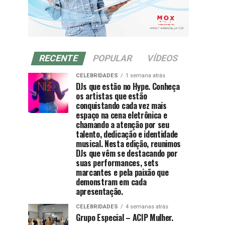
RECENTE
POPULAR
VÍDEOS
CELEBRIDADES
1 semana atrás
DJs que estão no Hype. Conheça
os artistas que estão
conquistando cada vez mais
espaço na cena eletrônica e
chamando a atenção por seu
talento, dedicação e identidade
musical. Nesta edição, reunimos
DJs que vêm se destacando por
suas performances, sets
marcantes e pela paixão que
demonstram em cada
apresentação.
CELEBRIDADES
4 semanas atrás
Grupo Especial – ACIP Mulher.