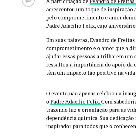
A participação de
Evandro de Freitas 
acrescentou um toque de inspiração 
pelo comprometimento e amor demons
Padre Adacilio Felix, cujo aniversá
Em suas palavras, Evandro de Freitas 
comprometimento e o amor que a dire
ajudar essas pessoas a trilharem um
ressaltou a importância do apoio da 
têm um impacto tão positivo na vida 
O evento não apenas celebrou a ina
o
Padre Adacilio Felix.
Com sabedoria
trazendo luz e orientação para as vi
dependência química. Sua dedicação 
inspirador para todos que o conhece