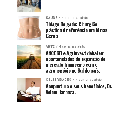
SAÚDE
4 semanas atrás
Thiago Delgado: Cirurgião
plástico é referência em Minas
Gerais
ARTE
4 semanas atrás
ANCORD e Agrinvest debatem
oportunidades de expansão do
mercado financeiro com o
agronegócio no Sul do país.
CELEBRIDADES
4 semanas atrás
Acupuntura e seus benefícios, Dr.
Volnei Barboza.