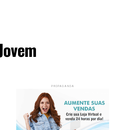
 Jovem
PROPAGANDA