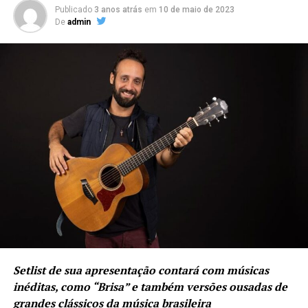
Publicado
3 anos atrás
em
10 de maio de 2023
De
admin
Setlist de sua apresentação contará com músicas
inéditas, como “Brisa” e também versões ousadas de
grandes clássicos da música brasileira