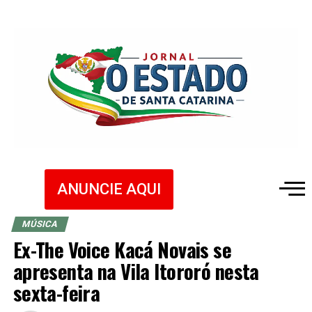
ANUNCIE AQUI
MÚSICA
Ex-The Voice Kacá Novais se
apresenta na Vila Itororó nesta
sexta-feira