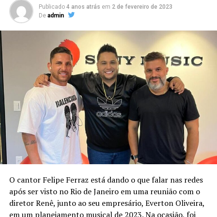
Publicado
4 anos atrás
em
2 de fevereiro de 2023
De
admin
O cantor Felipe Ferraz está dando o que falar nas redes
após ser visto no Rio de Janeiro em uma reunião com o
diretor Renê, junto ao seu empresário, Everton Oliveira,
em um planejamento musical de 2023. Na ocasião, foi