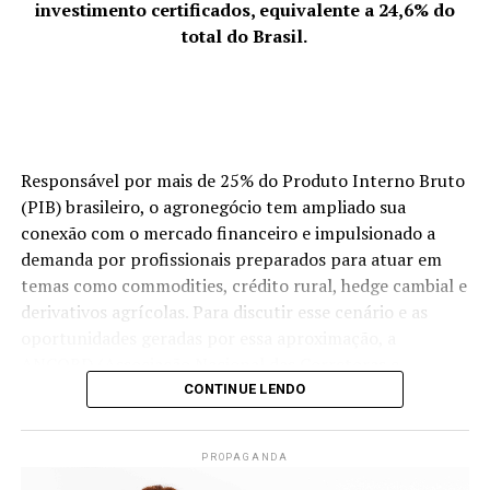
enriquecedora. Discutimos abertamente os desafios da
investimento certificados, equivalente a 24,6% do
Contato: +55 (51) 8310-4633
‘mulher multitarefa’ e transformamos essas dores em
total do Brasil.
soluções compartilhadas. Nossa força vem da união:
quando uma de nós cresce, o grupo todo sobe de nível.
Somos uma rede de apoio que prova, diariamente, que o
talento feminino é um dos maiores motores da
economia de Palhoça.”
Responsável por mais de 25% do Produto Interno Bruto
(PIB) brasileiro, o agronegócio tem ampliado sua
ACIP Mulher.
conexão com o mercado financeiro e impulsionado a
demanda por profissionais preparados para atuar em
temas como commodities, crédito rural, hedge cambial e
derivativos agrícolas. Para discutir esse cenário e as
oportunidades geradas por essa aproximação, a
ANCORD (Associação Nacional das Corretoras e
Distribuidoras de Títulos e Valores Mobiliários, Câmbio e
CONTINUE LENDO
Mercadorias) e a Agrinvest Commodities promoverão,
no dia 8 de julho (quarta-feira), às 19h, em Curitiba (PR),
PROPAGANDA
o Encontro de profissionais do mercado financeiro que