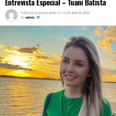
Entrevista Especial – Tuani Batista
Publicado
4 meses atrás
em
14 de abril de 2026
De
admin