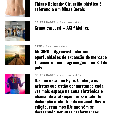
Thiago Delgado: Cirurgião plástico é
referência em Minas Gerais
CELEBRIDADES
4 semanas atrás
Grupo Especial – ACIP Mulher.
ARTE
4 semanas atrás
ANCORD e Agrinvest debatem
oportunidades de expansão do mercado
financeiro com o agronegócio no Sul do
país.
CELEBRIDADES
2 semanas atrás
DJs que estão no Hype. Conheça os
artistas que estão conquistando cada
vez mais espaço na cena eletrônica e
chamando a atenção por seu talento,
dedicação e identidade musical. Nesta
edição, reunimos DJs que vêm se
destacando por suas performances,