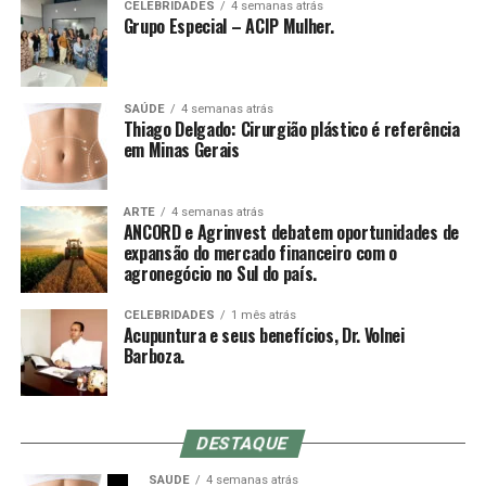
CELEBRIDADES
4 semanas atrás
Grupo Especial – ACIP Mulher.
SAÚDE
4 semanas atrás
Thiago Delgado: Cirurgião plástico é referência
em Minas Gerais
ARTE
4 semanas atrás
ANCORD e Agrinvest debatem oportunidades de
expansão do mercado financeiro com o
agronegócio no Sul do país.
CELEBRIDADES
1 mês atrás
Acupuntura e seus benefícios, Dr. Volnei
Barboza.
DESTAQUE
SAÚDE
4 semanas atrás