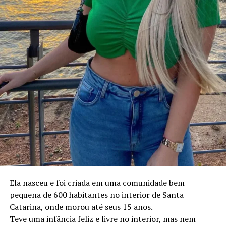
TÓPICOS RELACIONADOS
A SEGUIR
Jovem influenciador digital transforma redes sociais em
plataforma de solidariedade e inspiração
NÃO PERCA
Quem é Adrison Paulino da Silva: Influenciador que
viralizou na internet
Ela nasceu e foi criada em uma comunidade bem
pequena de 600 habitantes no interior de Santa
Catarina, onde morou até seus 15 anos.
Teve uma infância feliz e livre no interior, mas nem