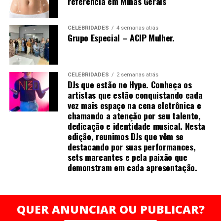
referência em Minas Gerais
CELEBRIDADES
4 semanas atrás
Grupo Especial – ACIP Mulher.
CELEBRIDADES
2 semanas atrás
DJs que estão no Hype. Conheça os
artistas que estão conquistando cada
vez mais espaço na cena eletrônica e
chamando a atenção por seu talento,
dedicação e identidade musical. Nesta
edição, reunimos DJs que vêm se
destacando por suas performances,
sets marcantes e pela paixão que
demonstram em cada apresentação.
QUER ANUNCIAR OU PUBLICAR?