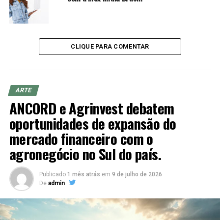
CLIQUE PARA COMENTAR
ARTE
ANCORD e Agrinvest debatem
oportunidades de expansão do
mercado financeiro com o
agronegócio no Sul do país.
Publicado
1 mês atrás
em
9 de julho de 2026
De
admin