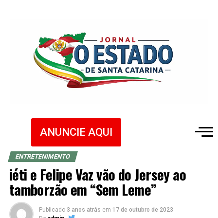
ANUNCIE AQUI
ENTRETENIMENTO
iéti e Felipe Vaz vão do Jersey ao
tamborzão em “Sem Leme”
Publicado
3 anos atrás
em
17 de outubro de 2023