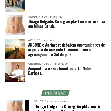
SAÚDE
4 semanas atrás
Thiago Delgado: Cirurgião plástico é referência
em Minas Gerais
ARTE
1 mês atrás
ANCORD e Agrinvest debatem oportunidades de
expansão do mercado financeiro com o
agronegócio no Sul do país.
CELEBRIDADES
1 mês atrás
Acupuntura e seus benefícios, Dr. Volnei
Barboza.
DESTAQUE
SAÚDE
4 semanas atrás
Thiago Delgado: Cirurgião plástico é