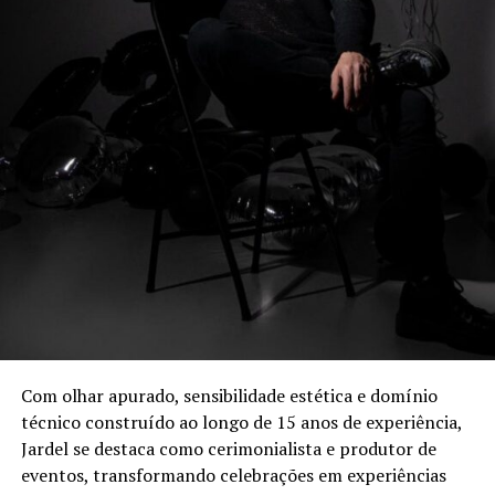
A Agrinvest Commodities é referência em inteligência de
mercado e gestão de risco para o agronegócio brasileiro,
conectando produtores, indústrias e o mercado
financeiro por meio de análises, consultoria e operações
em commodities agrícolas.
Com olhar apurado, sensibilidade estética e domínio
técnico construído ao longo de 15 anos de experiência,
Jardel se destaca como cerimonialista e produtor de
eventos, transformando celebrações em experiências