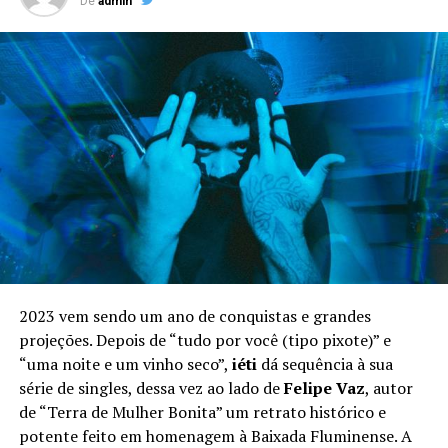
De
admin
2023 vem sendo um ano de conquistas e grandes
projeções. Depois de “tudo por você (tipo pixote)” e
“uma noite e um vinho seco”,
iéti
dá sequência à sua
série de singles, dessa vez ao lado de
Felipe Vaz
, autor
de “Terra de Mulher Bonita” um retrato histórico e
potente feito em homenagem à Baixada Fluminense. A