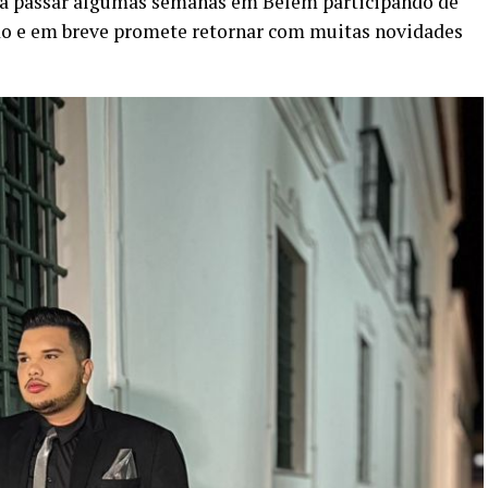
ara passar algumas semanas em Belém participando de
do e em breve promete retornar com muitas novidades