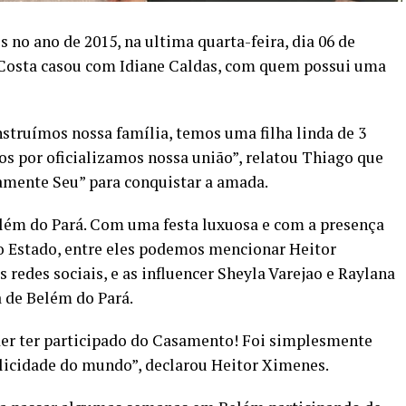
s no ano de 2015, na ultima quarta-feira, dia 06 de
 Costa casou com Idiane Caldas, com quem possui uma
struímos nossa família, temos uma filha linda de 3
s por oficializamos nossa união”, relatou Thiago que
mente Seu” para conquistar a amada.
lém do Pará. Com uma festa luxuosa e com a presença
 do Estado, entre eles podemos mencionar Heitor
redes sociais, e as influencer Sheyla Varejao e Raylana
 de Belém do Pará.
er ter participado do Casamento! Foi simplesmente
elicidade do mundo”, declarou Heitor Ximenes.