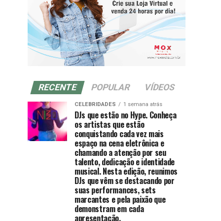
RECENTE
POPULAR
VÍDEOS
CELEBRIDADES
1 semana atrás
DJs que estão no Hype. Conheça
os artistas que estão
conquistando cada vez mais
espaço na cena eletrônica e
chamando a atenção por seu
talento, dedicação e identidade
musical. Nesta edição, reunimos
DJs que vêm se destacando por
suas performances, sets
marcantes e pela paixão que
demonstram em cada
apresentação.