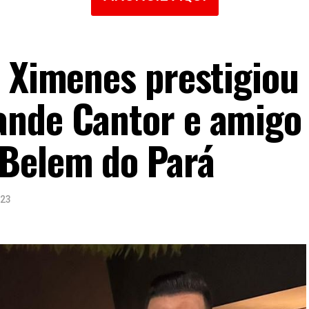
r Ximenes prestigiou
ande Cantor e amigo
 Belem do Pará
023