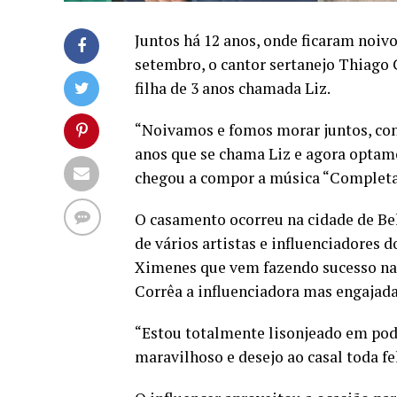
Juntos há 12 anos, onde ficaram noivo
setembro, o cantor sertanejo Thiago
filha de 3 anos chamada Liz.
“Noivamos e fomos morar juntos, con
anos que se chama Liz e agora optamo
chegou a compor a música “Completa
O casamento ocorreu na cidade de Be
de vários artistas e influenciadores
Ximenes que vem fazendo sucesso nas 
Corrêa a influenciadora mas engajada
“Estou totalmente lisonjeado em pod
maravilhoso e desejo ao casal toda f