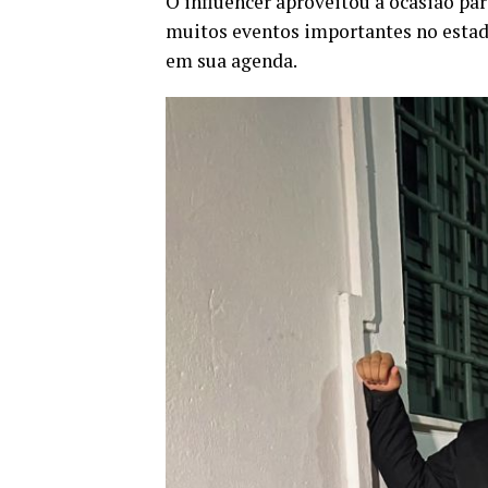
O influencer aproveitou a ocasião p
muitos eventos importantes no esta
em sua agenda.