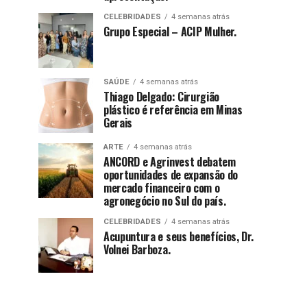
CELEBRIDADES
4 semanas atrás
Grupo Especial – ACIP Mulher.
SAÚDE
4 semanas atrás
Thiago Delgado: Cirurgião
plástico é referência em Minas
Gerais
ARTE
4 semanas atrás
ANCORD e Agrinvest debatem
oportunidades de expansão do
mercado financeiro com o
agronegócio no Sul do país.
CELEBRIDADES
4 semanas atrás
Acupuntura e seus benefícios, Dr.
Volnei Barboza.