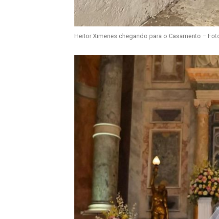
Heitor Ximenes chegando para o Casamento – Foto