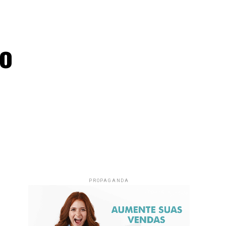
 o
PROPAGANDA