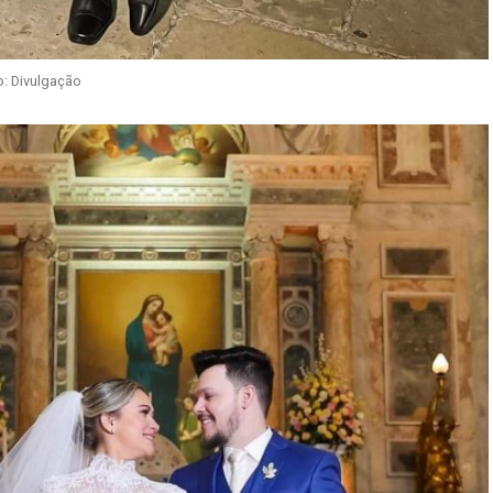
: Divulgação