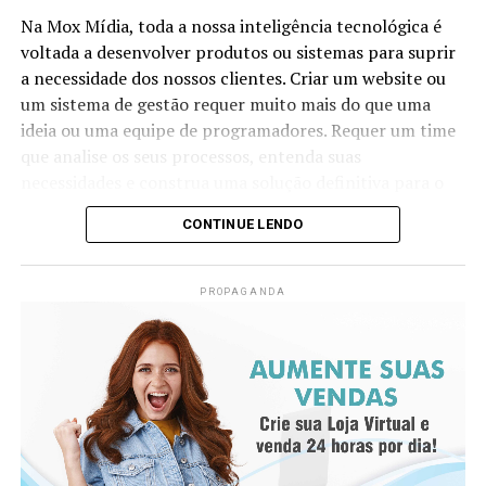
Sobre a ANCORD
pressão da ponta do mandril sobre a pele ajuda a reduzir
Na Mox Mídia, toda a nossa inteligência tecnológica é
a dor da entrada, mas acupunturistas muito experientes
Com mais de 50 anos de atuação, a ANCORD (Associação
voltada a desenvolver produtos ou sistemas para suprir
muitas vezes optam por inserir a agulha em um
Nacional das Corretoras e Distribuidoras de Títulos e
a necessidade dos nossos clientes. Criar um website ou
movimento rápido à mão livre até a profundidade
Valores Mobiliários, Câmbio e Mercadorias) se
um sistema de gestão requer muito mais do que uma
indicada, o que não é possível com o mandril (a
consolidou como a mais representativa Associação da
ideia ou uma equipe de programadores. Requer um time
diferença entre o comprimento do mandril e da agulha é
Indústria de Intermediação. É também reconhecida pela
que analise os seus processos, entenda suas
o quanto se conseguirá inserir da agulha no primeiro
qualidade de suas iniciativas educacionais e, por conta de
necessidades e construa uma solução definitiva para o
movimento).
sua experiência, modernos processos e constantes
seu problema.
CONTINUE LENDO
investimentos em tecnologia, se tornou uma referência
Um website precisa ter um conteúdo único, explicativo,
do mercado financeiro e de capitais como Entidade
vendedor e bem escrito. Mas não podemos esquecer de
Certificadora e Credenciadora.
Sensação de qi
PROPAGANDA
manter a estrutura perfeito para buscadores. Este é o
Sobre a Agrinvest Commodities
De-qi (Chinês: 得气; pinyin: dé qì; “chegada de qi”) se
segundo fator mais importante para o sucesso da sua
refere a uma alegada sensação de torpor, distensão ou
empresa no Google.
A Agrinvest Commodities é referência em inteligência de
formigamento elétrico no local da agulha. Se essa
mercado e gestão de risco para o agronegócio brasileiro,
Nossa preocupação é construir uma base sólida para
sensação não ocorre, então se justifica dizendo que o
conectando produtores, indústrias e o mercado
humanos e para a máquina, seguindo uma semântica
acuponto não foi localizado corretamente, ou a agulha
financeiro por meio de análises, consultoria e operações
ideal para indexar o seu site e trazer bons resultados
não foi inserida na profundidade correta, ou houve
em commodities agrícolas.