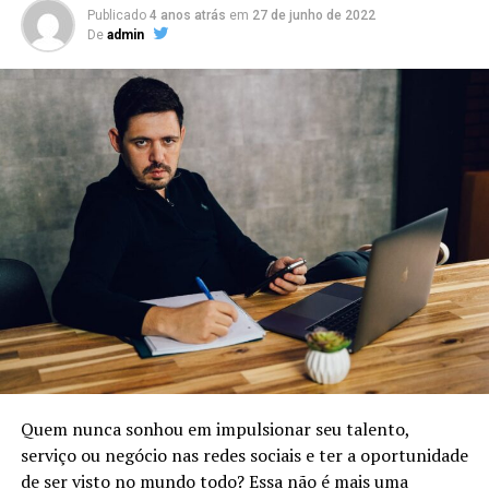
Publicado
4 anos atrás
em
27 de junho de 2022
De
admin
Quem nunca sonhou em impulsionar seu talento,
serviço ou negócio nas redes sociais e ter a oportunidade
de ser visto no mundo todo? Essa não é mais uma