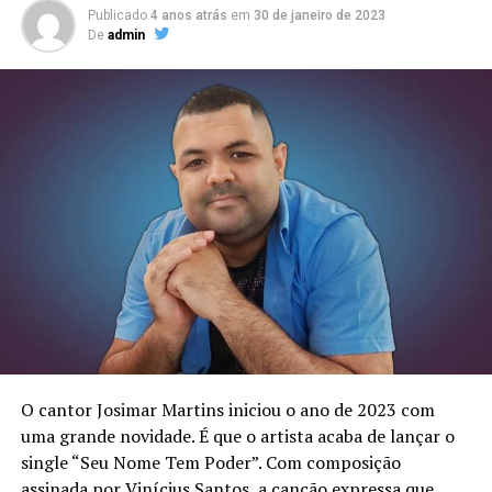
Publicado
4 anos atrás
em
30 de janeiro de 2023
De
admin
O cantor Josimar Martins iniciou o ano de 2023 com
uma grande novidade. É que o artista acaba de lançar o
single “Seu Nome Tem Poder”. Com composição
assinada por Vinícius Santos, a canção expressa que