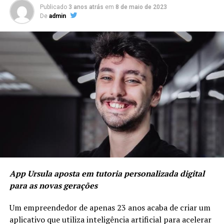
Publicado
3 anos atrás
em
8 de maio de 2023
De
admin
App Ursula aposta em tutoria personalizada digital
para as novas gerações
Um empreendedor de apenas 23 anos acaba de criar um
aplicativo que utiliza inteligência artificial para acelerar